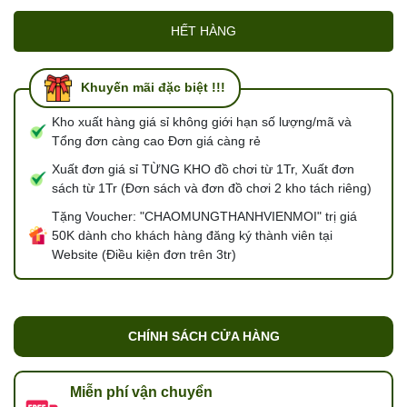
HẾT HÀNG
Khuyến mãi đặc biệt !!!
Kho xuất hàng giá sỉ không giới hạn số lượng/mã và
Tổng đơn càng cao Đơn giá càng rẻ
Xuất đơn giá sỉ TỪNG KHO đồ chơi từ 1Tr, Xuất đơn
sách từ 1Tr (Đơn sách và đơn đồ chơi 2 kho tách riêng)
Tặng Voucher: "CHAOMUNGTHANHVIENMOI" trị giá
50K dành cho khách hàng đăng ký thành viên tại
Website (Điều kiện đơn trên 3tr)
CHÍNH SÁCH CỬA HÀNG
Miễn phí vận chuyển