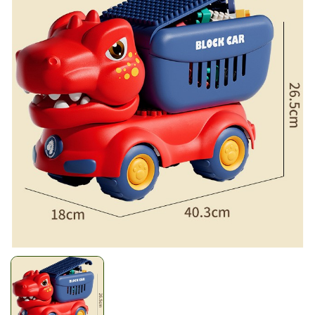
Mã giảm giá:
Ngày hết hạn:
Điều kiện: