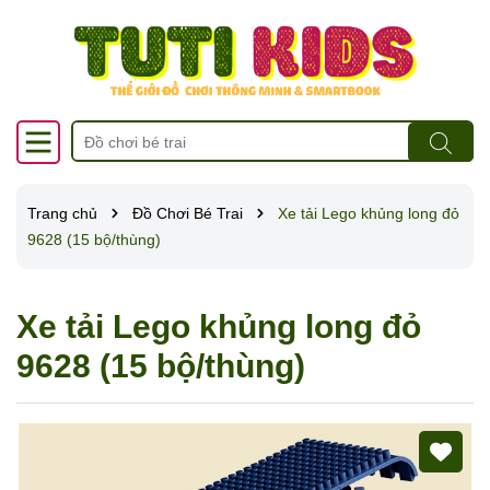
Trang chủ
Đồ Chơi Bé Trai
Xe tải Lego khủng long đỏ
9628 (15 bộ/thùng)
Xe tải Lego khủng long đỏ
9628 (15 bộ/thùng)