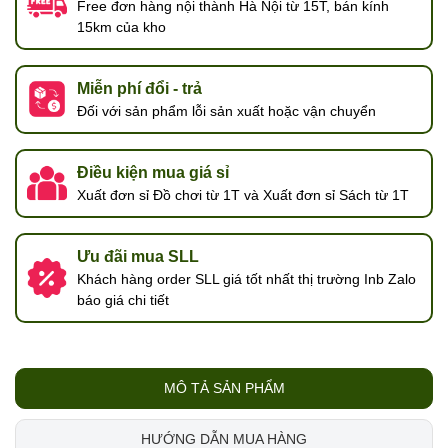
Free đơn hàng nội thành Hà Nội từ 15T, bán kính
15km của kho
Miễn phí đổi - trả
Đối với sản phẩm lỗi sản xuất hoặc vận chuyển
Điều kiện mua giá sỉ
Xuất đơn sỉ Đồ chơi từ 1T và Xuất đơn sỉ Sách từ 1T
Ưu đãi mua SLL
Khách hàng order SLL giá tốt nhất thị trường Inb Zalo
báo giá chi tiết
MÔ TẢ SẢN PHẨM
HƯỚNG DẪN MUA HÀNG