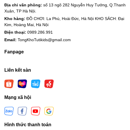
Địa chỉ văn phòng:
số 13 ngõ 282 Nguyễn Huy Tưởng, Q.Thanh
Xuân, TP Hà Nội.
Kho hàng:
ĐỒ CHƠI: La Phù, Hoài Đức, Hà Nội KHO SÁCH: Đại
Kim, Hoàng Mai, Hà Nội
Điện thoại:
0989.286.991
Email:
TongKhoTutikids@gmail.com
Fanpage
Liên kết sàn
Mạng xã hội
Hình thức thanh toán