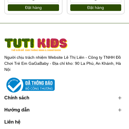
Đặt hàng
Đặt hàng
Người chịu trách nhiệm Website Lê Thị Liên - Công ty TNHH Đồ
Chơi Trẻ Em GaGaBaby - Địa chỉ kho: 90 La Phù, An Khánh, Hà
Nội
Chính sách
Hướng dẫn
Liên hệ