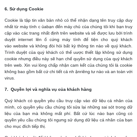
6. Sử dụng Cookie
Cookie là tập tin văn bản nhỏ có thể nhận dạng tên truy cập duy
nhất từ máy tính c ủabạn đến máy chủ của chúng tôi khi bạn truy
cập vào các trang nhất định trên website và sẽ được lưu bởi trình
duyệt internet lên ổ cứng máy tính để tiện cho quý khách
vào website và không đòi hỏi bất kỳ thông tin nào về quý khách.
Trình duyệt của quý khách có thể uược thiết lập không sử dụng
cookie nhưng điều này sẽ hạn chế quyền sử dụng của quý khách
trên web. Xin vui lòng chấp nhận cam kết của chúng tôi là cookie
không bao gồm bất cứ chi tiết cá nh ậnriêng tư nào và an toàn với
virus.
7. Quyền lợi và nghĩa vụ của khách hàng
Quý khách có quyền yêu cầu truy cập vào dữ liệu cá nhân của
mình, có quyền yêu cầu chúng tôi sửa lại những sai sót trong dữ
liệu của bạn mà không mất phí. Bất cứ lúc nào bạn cũng có
quyền yêu cầu chúng tôi ngưng sử dụng dữ liệu cá nhân của bạn
cho mục đích tiếp thị.