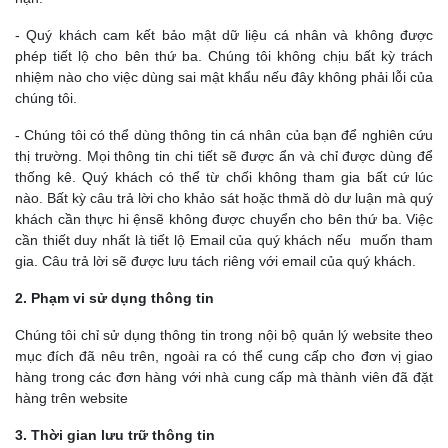
- Quý khách cam kết bảo mật dữ liệu cá nhân và không được
phép tiết lộ cho bên thứ ba. Chúng tôi không chịu bất kỳ trách
nhiệm nào cho việc dùng sai mật khẩu nếu đây không phải lỗi của
chúng tôi.
- Chúng tôi có thể dùng thông tin cá nhân của bạn để nghiên cứu
thị trường. Mọi thông tin chi tiết sẽ được ẩn và chỉ được dùng để
thống kê. Quý khách có thể từ chối không tham gia bất cứ lúc
nào. Bất kỳ câu trả lời cho khảo sát hoặc thmă dò dư luận mà quý
khách cần thực hi ệnsẽ không được chuyển cho bên thứ ba. Việc
cần thiết duy nhất là tiết lộ Email của quý khách nếu muốn tham
gia. Câu trả lời sẽ được lưu tách riêng với email của quý khách.
2. Phạm vi sử dụng thông tin
Chúng tôi chỉ sử dụng thông tin trong nội bộ quản lý website theo
mục đích đã nêu trên, ngoài ra có thể cung cấp cho đơn vị giao
hàng trong các đơn hàng với nhà cung cấp mà thành viên đã đặt
hàng trên website
3. Thời gian lưu trữ thông tin