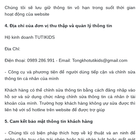
Chúng tôi sẽ lưu giữ thông tin vô hạn trong suốt thời gian
hoạt động của website
4. Địa chỉ của đơn vị thu thập và quản lý thông tin
Hộ kinh doanh TUTIKIDS
Địa Chỉ:
Điện thoại: 0989.286.991 - Email: Tongkhotutikids@gmail.com
- Công cụ và phương tiện để người dùng tiếp cận và chỉnh sửa
thông tin cá nhân của mình
Khách hàng có thể chỉnh sửa thông tin bằng cách đăng nhập vào
hồ sơ và sử dụng chức năng chỉnh sửa thông tin cá nhân ở tài
khoản của mình. Trường hợp khách hàng không ựự sửa được thì
liên hệ với số hotline trên website để được trợ giúp
5. Cam kết bảo mật thông tin khách hàng
- Chúng tôi có biện pháp thích hợp về kỹ thuật và an ninh để
ngăn chặn truy cập trái phép hoặc trái pháp luật hoặc mất mát