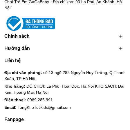
Chơi Trẻ Em GaGaBaby - Địa chỉ kho: 90 La Phù, An Khánh, Hà
Nội
Chính sách
Hướng dẫn
Liên hệ
Địa chỉ văn phòng:
số 13 ngõ 282 Nguyễn Huy Tưởng, Q.Thanh
Xuân, TP Hà Nội.
Kho hàng:
ĐỒ CHƠI: La Phù, Hoài Đức, Hà Nội KHO SÁCH: Đại
Kim, Hoàng Mai, Hà Nội
Điện thoại:
0989.286.991
Email:
TongKhoTutikids@gmail.com
Fanpage