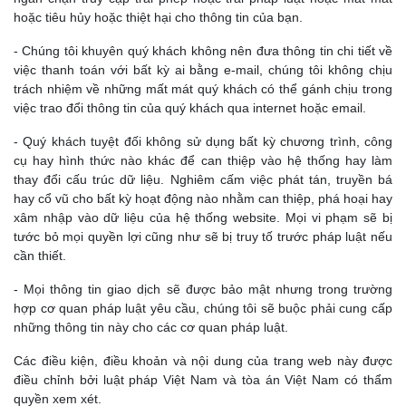
hoặc tiêu hủy hoặc thiệt hại cho thông tin của bạn.
- Chúng tôi khuyên quý khách không nên đưa thông tin chi tiết về
việc thanh toán với bất kỳ ai bằng e-mail, chúng tôi không chịu
trách nhiệm về những mất mát quý khách có thể gánh chịu trong
việc trao đổi thông tin của quý khách qua internet hoặc email.
- Quý khách tuyệt đối không sử dụng bất kỳ chương trình, công
cụ hay hình thức nào khác để can thiệp vào hệ thống hay làm
thay đổi cấu trúc dữ liệu. Nghiêm cấm việc phát tán, truyền bá
hay cổ vũ cho bất kỳ hoạt động nào nhằm can thiệp, phá hoại hay
xâm nhập vào dữ liệu của hệ thống website. Mọi vi phạm sẽ bị
tước bỏ mọi quyền lợi cũng như sẽ bị truy tố trước pháp luật nếu
cần thiết.
- Mọi thông tin giao dịch sẽ được bảo mật nhưng trong trường
hợp cơ quan pháp luật yêu cầu, chúng tôi sẽ buộc phải cung cấp
những thông tin này cho các cơ quan pháp luật.
Các điều kiện, điều khoản và nội dung của trang web này được
điều chỉnh bởi luật pháp Việt Nam và tòa án Việt Nam có thẩm
quyền xem xét.