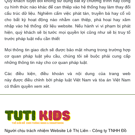
Quý khách tuyệt đối không sử dụng bất kỳ chương trình hay công
cụ hình thức nào khác để can thiệp vào hệ thống hay làm thay đổi
cấu trúc dữ liệu. Nghiêm cấm việc phát tán, truyền bá hay cổ vũ
cho bất kỳ hoạt động nào nhằm can thiệp, phá hoại hay xâm
nhập vào hệ thống dữ liệu website. Nếu hành vi vi phạm bị phát
hiện, quý khách sẽ bị tước mọi quyền lợi cũng như sẽ bị truy tố
trước pháp luật nếu cần thiết
Mọi thông tin giao dịch sẽ được bảo mật nhưng trong trường hợp
cơ quan pháp luật yêu cầu, chúng tôi sẽ buộc phải cung cấp
những thông tin này cho cơ quan pháp luật.
Các điều kiện, điều khoản và nội dung của trang web
này được điều chỉnh bởi pháp luật Việt Nam và tòa án Việt Nam
có thẩm quyền xem xét.
Người chịu trách nhiệm Website Lê Thị Liên - Công ty TNHH Đồ