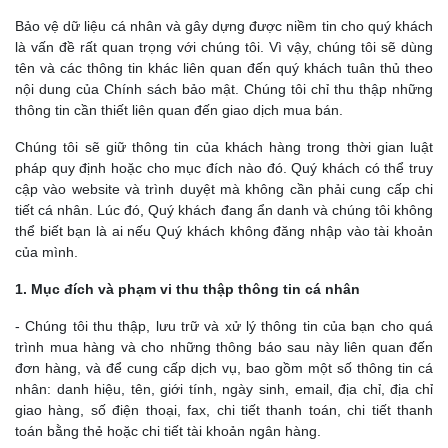
Bảo vệ dữ liệu cá nhân và gây dựng được niềm tin cho quý khách
là vấn đề rất quan trọng với chúng tôi. Vì vậy, chúng tôi sẽ dùng
tên và các thông tin khác liên quan đến quý khách tuân thủ theo
nội dung của Chính sách bảo mật. Chúng tôi chỉ thu thập những
thông tin cần thiết liên quan đến giao dịch mua bán.
Chúng tôi sẽ giữ thông tin của khách hàng trong thời gian luật
pháp quy định hoặc cho mục đích nào đó. Quý khách có thể truy
cập vào website và trình duyệt mà không cần phải cung cấp chi
tiết cá nhân. Lúc đó, Quý khách đang ẩn danh và chúng tôi không
thể biết bạn là ai nếu Quý khách không đăng nhập vào tài khoản
của mình.
1. Mục đích và phạm vi thu thập thông tin cá nhân
- Chúng tôi thu thập, lưu trữ và xử lý thông tin của bạn cho quá
trình mua hàng và cho những thông báo sau này liên quan đến
đơn hàng, và để cung cấp dịch vụ, bao gồm một số thông tin cá
nhân: danh hiệu, tên, giới tính, ngày sinh, email, địa chỉ, địa chỉ
giao hàng, số điện thoại, fax, chi tiết thanh toán, chi tiết thanh
toán bằng thẻ hoặc chi tiết tài khoản ngân hàng.