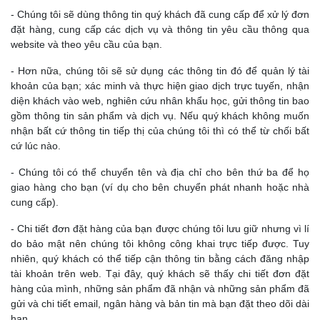
- Chúng tôi sẽ dùng thông tin quý khách đã cung cấp để xử lý đơn
đặt hàng, cung cấp các dịch vụ và thông tin yêu cầu thông qua
website và theo yêu cầu của bạn.
- Hơn nữa, chúng tôi sẽ sử dụng các thông tin đó để quản lý tài
khoản của bạn; xác minh và thực hiện giao dịch trực tuyến, nhận
diện khách vào web, nghiên cứu nhân khẩu học, gửi thông tin bao
gồm thông tin sản phẩm và dịch vụ. Nếu quý khách không muốn
nhận bất cứ thông tin tiếp thị của chúng tôi thì có thể từ chối bất
cứ lúc nào.
- Chúng tôi có thể chuyển tên và địa chỉ cho bên thứ ba để họ
giao hàng cho bạn (ví dụ cho bên chuyển phát nhanh hoặc nhà
cung cấp).
- Chi tiết đơn đặt hàng của bạn được chúng tôi lưu giữ nhưng vì lí
do bảo mật nên chúng tôi không công khai trực tiếp được. Tuy
nhiên, quý khách có thể tiếp cận thông tin bằng cách đăng nhập
tài khoản trên web. Tại đây, quý khách sẽ thấy chi tiết đơn đặt
hàng của mình, những sản phẩm đã nhận và những sản phẩm đã
gửi và chi tiết email, ngân hàng và bản tin mà bạn đặt theo dõi dài
hạn.