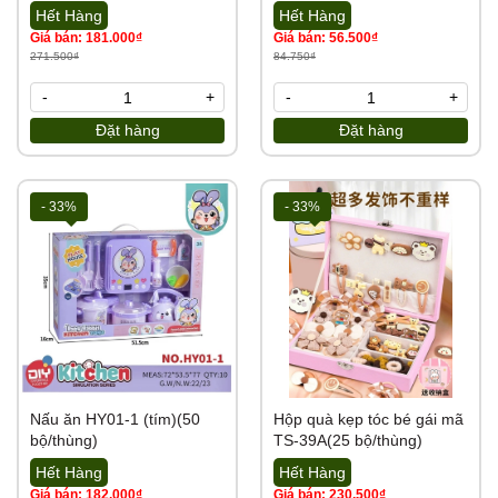
Hết Hàng
Hết Hàng
Giá bán: 181.000₫
Giá bán: 56.500₫
271.500₫
84.750₫
-
+
-
+
Đặt hàng
Đặt hàng
- 33%
- 33%
Nấu ăn HY01-1 (tím)(50
Hộp quà kẹp tóc bé gái mã
bộ/thùng)
TS-39A(25 bộ/thùng)
Hết Hàng
Hết Hàng
Giá bán: 182.000₫
Giá bán: 230.500₫