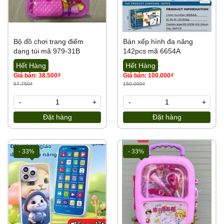
Bộ đồ chơi trang điểm
Bàn xếp hình đa năng
dạng túi mã 979-31B
142pcs mã 6654A
Hết Hàng
Hết Hàng
Giá bán: 38.500₫
Giá bán: 100.000₫
57.750₫
150.000₫
-
+
-
+
Đặt hàng
Đặt hàng
- 33%
- 33%