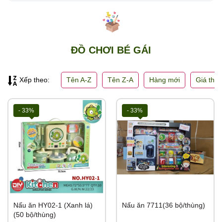
ĐỒ CHƠI BÉ GÁI
Tên A-Z
Tên Z-A
Hàng mới
Giá thấ
Xếp theo:
- 33%
- 33%
Nấu ăn HY02-1 (Xanh lá)
Nấu ăn 7711(36 bộ/thùng)
(50 bộ/thùng)