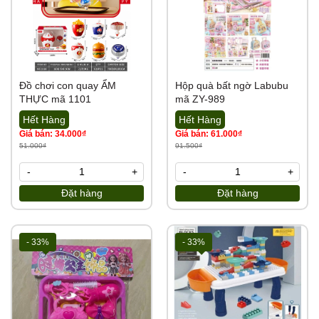
Đồ chơi con quay ẨM
Hộp quà bất ngờ Labubu
THỰC mã 1101
mã ZY-989
Hết Hàng
Hết Hàng
Giá bán: 34.000₫
Giá bán: 61.000₫
51.000₫
91.500₫
-
+
-
+
Đặt hàng
Đặt hàng
- 33%
- 33%