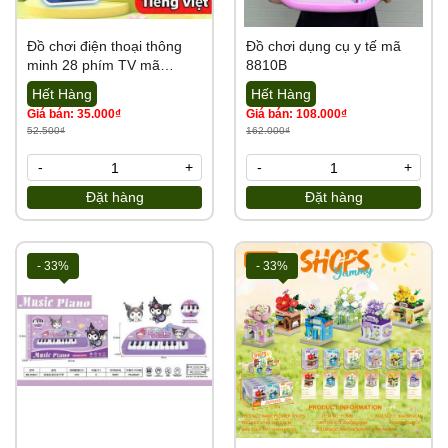
Đồ chơi điện thoại thông
Đồ chơi dụng cụ y tế mã
minh 28 phím TV mã
8810B
yn001
Hết Hàng
Hết Hàng
Giá bán: 35.000₫
Giá bán: 108.000₫
52.500₫
162.000₫
-
+
-
+
Đặt hàng
Đặt hàng
- 33%
- 33%