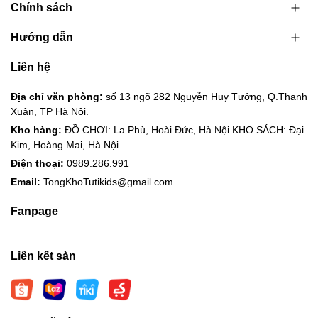
Chính sách
Hướng dẫn
Liên hệ
Địa chỉ văn phòng:
số 13 ngõ 282 Nguyễn Huy Tưởng, Q.Thanh
Xuân, TP Hà Nội.
Kho hàng:
ĐỒ CHƠI: La Phù, Hoài Đức, Hà Nội KHO SÁCH: Đại
Kim, Hoàng Mai, Hà Nội
Điện thoại:
0989.286.991
Email:
TongKhoTutikids@gmail.com
Fanpage
Liên kết sàn