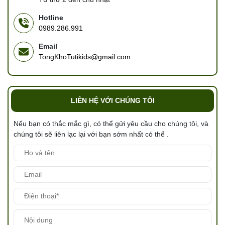
Hotline
0989.286.991
Email
TongKhoTutikids@gmail.com
LIÊN HỆ VỚI CHÚNG TÔI
Nếu bạn có thắc mắc gì, có thể gửi yêu cầu cho chúng tôi, và
chúng tôi sẽ liên lạc lại với bạn sớm nhất có thể .