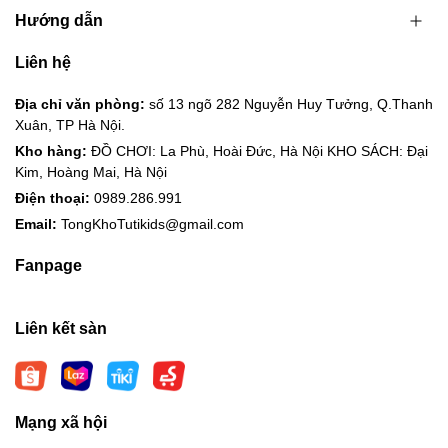
Hướng dẫn
Liên hệ
Địa chỉ văn phòng:
số 13 ngõ 282 Nguyễn Huy Tưởng, Q.Thanh
Xuân, TP Hà Nội.
Kho hàng:
ĐỒ CHƠI: La Phù, Hoài Đức, Hà Nội KHO SÁCH: Đại
Kim, Hoàng Mai, Hà Nội
Điện thoại:
0989.286.991
Email:
TongKhoTutikids@gmail.com
Fanpage
Liên kết sàn
Mạng xã hội