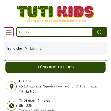
Trang chủ
Liên hệ
TỔNG KHO TUTIKIDS
Địa chỉ
số 13 ngõ 282 Nguyễn Huy Tưởng, Q.Thanh Xuân,
TP Hà Nội.
Thời gian làm việc
8h - 22h
Từ thứ 2 đến chủ nhật