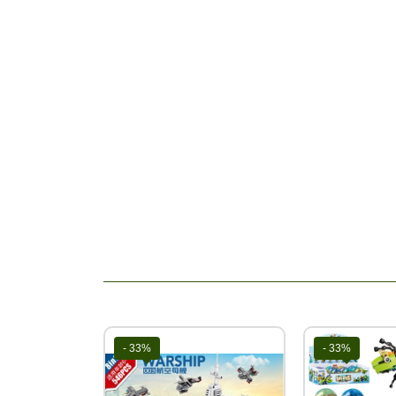
- 33%
- 33%