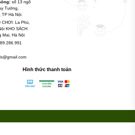
phòng:
số 13 ngõ
uy Tưởng,
 TP Hà Nội.
 CHƠI: La Phù,
Nội KHO SÁCH:
g Mai, Hà Nội
89.286.991
ids@gmail.com
Hình thức thanh toán