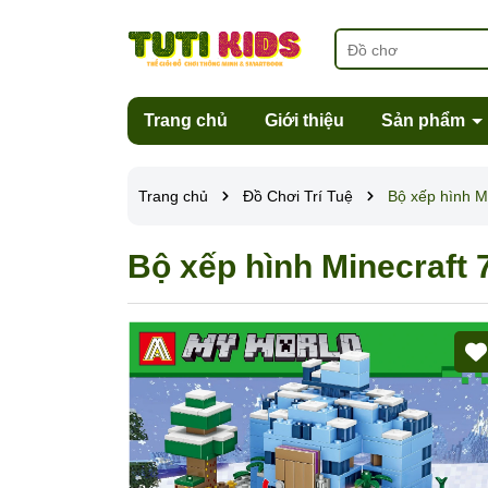
Trang chủ
Giới thiệu
Sản phẩm
Trang chủ
Đồ Chơi Trí Tuệ
Bộ xếp hình M
Bộ xếp hình Minecraft