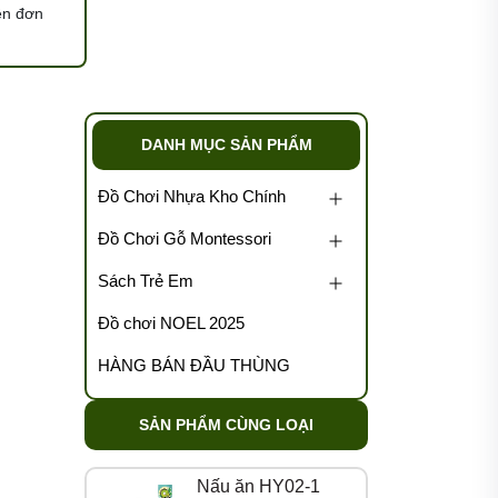
ện đơn
DANH MỤC SẢN PHẨM
Đồ Chơi Nhựa Kho Chính
Đồ Chơi Gỗ Montessori
Sách Trẻ Em
Đồ chơi NOEL 2025
HÀNG BÁN ĐẦU THÙNG
SẢN PHẨM CÙNG LOẠI
Nấu ăn HY02-1