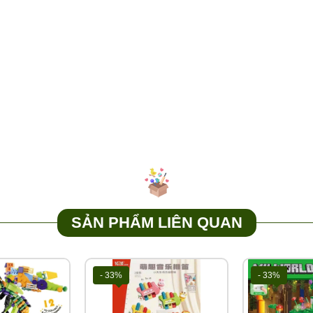
SẢN PHẨM LIÊN QUAN
- 33%
- 33%