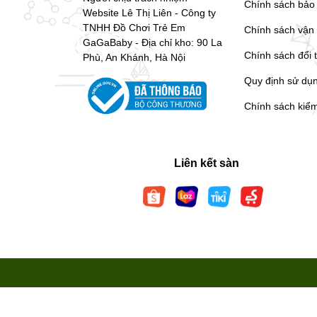
Chính sách bảo
Website Lê Thị Liên - Công ty
TNHH Đồ Chơi Trẻ Em
Chính sách vận
GaGaBaby - Địa chỉ kho: 90 La
Chính sách đổi 
Phù, An Khánh, Hà Nội
Quy định sử dụ
Chính sách kiể
Liên kết sàn