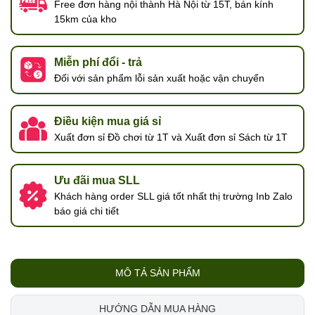
Free đơn hàng nội thành Hà Nội từ 15T, bán kính
15km của kho
Miễn phí đổi - trả
Đối với sản phẩm lỗi sản xuất hoặc vận chuyển
Điều kiện mua giá sỉ
Xuất đơn sỉ Đồ chơi từ 1T và Xuất đơn sỉ Sách từ 1T
Ưu đãi mua SLL
Khách hàng order SLL giá tốt nhất thị trường Inb Zalo
báo giá chi tiết
MÔ TẢ SẢN PHẨM
HƯỚNG DẪN MUA HÀNG