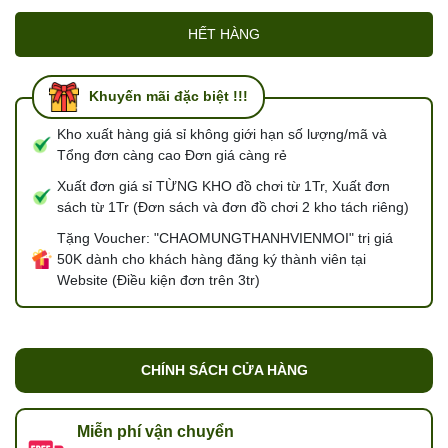
HẾT HÀNG
Khuyến mãi đặc biệt !!!
Kho xuất hàng giá sỉ không giới hạn số lượng/mã và
Tổng đơn càng cao Đơn giá càng rẻ
Xuất đơn giá sỉ TỪNG KHO đồ chơi từ 1Tr, Xuất đơn
sách từ 1Tr (Đơn sách và đơn đồ chơi 2 kho tách riêng)
Tặng Voucher: "CHAOMUNGTHANHVIENMOI" trị giá
50K dành cho khách hàng đăng ký thành viên tại
Website (Điều kiện đơn trên 3tr)
CHÍNH SÁCH CỬA HÀNG
Miễn phí vận chuyển