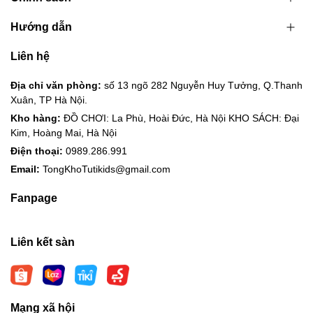
Hướng dẫn
Liên hệ
Địa chỉ văn phòng:
số 13 ngõ 282 Nguyễn Huy Tưởng, Q.Thanh
Xuân, TP Hà Nội.
Kho hàng:
ĐỒ CHƠI: La Phù, Hoài Đức, Hà Nội KHO SÁCH: Đại
Kim, Hoàng Mai, Hà Nội
Điện thoại:
0989.286.991
Email:
TongKhoTutikids@gmail.com
Fanpage
Liên kết sàn
Mạng xã hội