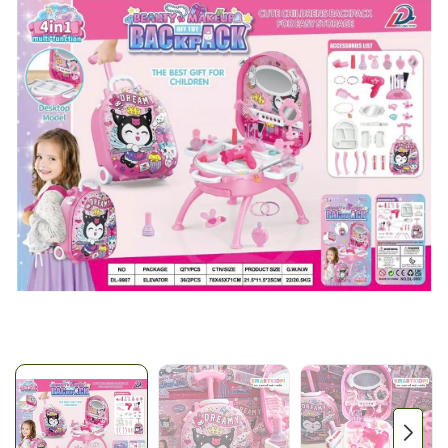
Mã giảm giá:
Ngày hết hạn:
Điều kiện: