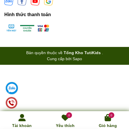
Hình thức thanh toán
Bản quyền thuộc về
Tổng Kho TutiKids
.
Cung cấp bởi
Sapo
0
0
Tài khoản
Yêu thích
Giỏ hàng