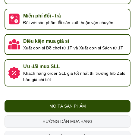
Miễn phí đổi - trả
Đối với sản phẩm lỗi sản xuất hoặc vận chuyển
Điều kiện mua giá sỉ
Xuất đơn sỉ Đồ chơi từ 1T và Xuất đơn sỉ Sách từ 1T
Ưu đãi mua SLL
Khách hàng order SLL giá tốt nhất thị trường Inb Zalo
báo giá chi tiết
MÔ TẢ SẢN PHẨM
HƯỚNG DẪN MUA HÀNG