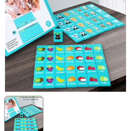
Mã giảm giá:
Ngày hết hạn:
Điều kiện: