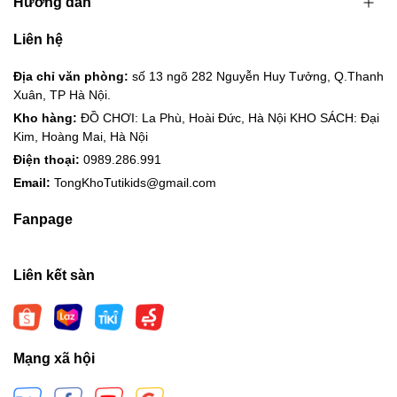
Hướng dẫn
Liên hệ
Địa chỉ văn phòng:
số 13 ngõ 282 Nguyễn Huy Tưởng, Q.Thanh
Xuân, TP Hà Nội.
Kho hàng:
ĐỒ CHƠI: La Phù, Hoài Đức, Hà Nội KHO SÁCH: Đại
Kim, Hoàng Mai, Hà Nội
Điện thoại:
0989.286.991
Email:
TongKhoTutikids@gmail.com
Fanpage
Liên kết sàn
Mạng xã hội