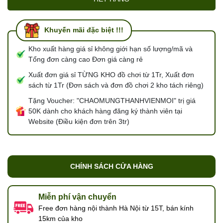
Khuyến mãi đặc biệt !!!
Kho xuất hàng giá sỉ không giới hạn số lượng/mã và
Tổng đơn càng cao Đơn giá càng rẻ
Xuất đơn giá sỉ TỪNG KHO đồ chơi từ 1Tr, Xuất đơn
sách từ 1Tr (Đơn sách và đơn đồ chơi 2 kho tách riêng)
Tặng Voucher: "CHAOMUNGTHANHVIENMOI" trị giá
50K dành cho khách hàng đăng ký thành viên tại
Website (Điều kiện đơn trên 3tr)
CHÍNH SÁCH CỬA HÀNG
Miễn phí vận chuyển
Free đơn hàng nội thành Hà Nội từ 15T, bán kính
15km của kho