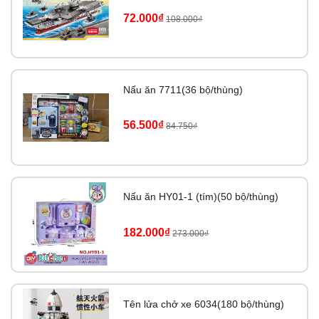
72.000₫
108.000₫
Nấu ăn 7711(36 bộ/thùng)
56.500₫
84.750₫
Nấu ăn HY01-1 (tím)(50 bộ/thùng)
182.000₫
273.000₫
Tên lửa chở xe 6034(180 bộ/thùng)