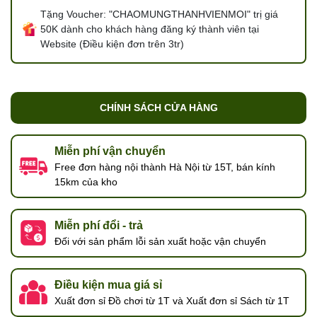
Tặng Voucher: "CHAOMUNGTHANHVIENMOI" trị giá
50K dành cho khách hàng đăng ký thành viên tại
Website (Điều kiện đơn trên 3tr)
CHÍNH SÁCH CỬA HÀNG
Miễn phí vận chuyển
Free đơn hàng nội thành Hà Nội từ 15T, bán kính
15km của kho
Miễn phí đổi - trả
Đối với sản phẩm lỗi sản xuất hoặc vận chuyển
Điều kiện mua giá sỉ
Xuất đơn sỉ Đồ chơi từ 1T và Xuất đơn sỉ Sách từ 1T