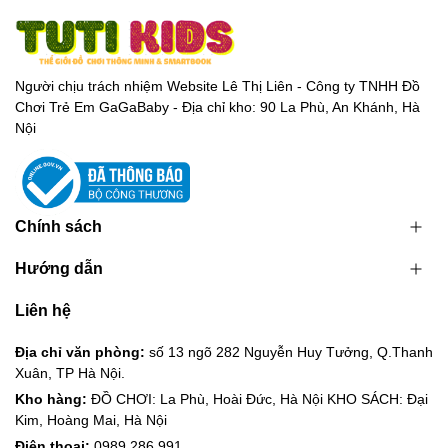
Người chịu trách nhiệm Website Lê Thị Liên - Công ty TNHH Đồ
Chơi Trẻ Em GaGaBaby - Địa chỉ kho: 90 La Phù, An Khánh, Hà
Nội
Chính sách
Hướng dẫn
Liên hệ
Địa chỉ văn phòng:
số 13 ngõ 282 Nguyễn Huy Tưởng, Q.Thanh
Xuân, TP Hà Nội.
Kho hàng:
ĐỒ CHƠI: La Phù, Hoài Đức, Hà Nội KHO SÁCH: Đại
Kim, Hoàng Mai, Hà Nội
Điện thoại:
0989.286.991