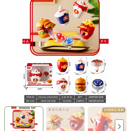
Mã giảm giá:
Ngày hết hạn:
Điều kiện: