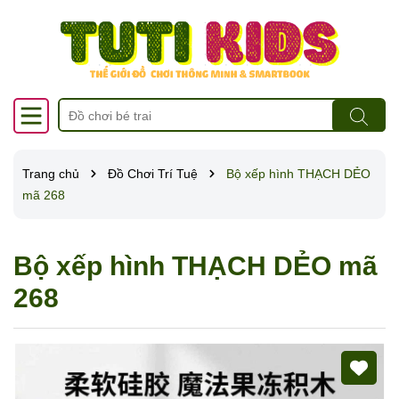
Trang chủ
Đồ Chơi Trí Tuệ
Bộ xếp hình THẠCH DẺO
mã 268
Bộ xếp hình THẠCH DẺO mã
268