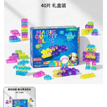
Mã giảm giá:
Ngày hết hạn:
Điều kiện: