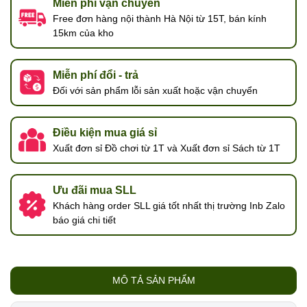
Miễn phí vận chuyển
Free đơn hàng nội thành Hà Nội từ 15T, bán kính
15km của kho
Miễn phí đổi - trả
Đối với sản phẩm lỗi sản xuất hoặc vận chuyển
Điều kiện mua giá sỉ
Xuất đơn sỉ Đồ chơi từ 1T và Xuất đơn sỉ Sách từ 1T
Ưu đãi mua SLL
Khách hàng order SLL giá tốt nhất thị trường Inb Zalo
báo giá chi tiết
MÔ TẢ SẢN PHẨM