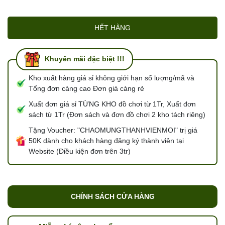
HẾT HÀNG
Khuyến mãi đặc biệt !!!
Kho xuất hàng giá sỉ không giới hạn số lượng/mã và
Tổng đơn càng cao Đơn giá càng rẻ
Xuất đơn giá sỉ TỪNG KHO đồ chơi từ 1Tr, Xuất đơn
sách từ 1Tr (Đơn sách và đơn đồ chơi 2 kho tách riêng)
Tặng Voucher: "CHAOMUNGTHANHVIENMOI" trị giá
50K dành cho khách hàng đăng ký thành viên tại
Website (Điều kiện đơn trên 3tr)
CHÍNH SÁCH CỬA HÀNG