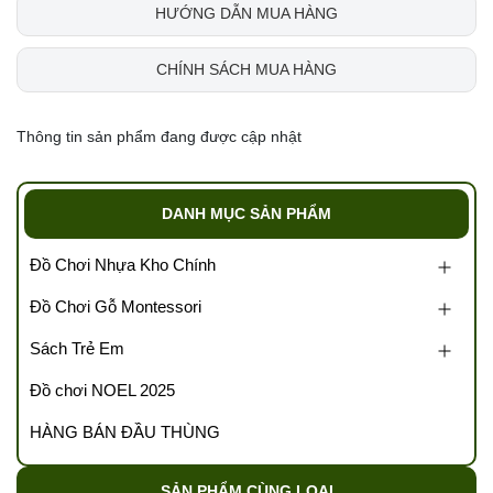
HƯỚNG DẪN MUA HÀNG
CHÍNH SÁCH MUA HÀNG
Thông tin sản phẩm đang được cập nhật
DANH MỤC SẢN PHẨM
Đồ Chơi Nhựa Kho Chính
Đồ Chơi Gỗ Montessori
Sách Trẻ Em
Đồ chơi NOEL 2025
HÀNG BÁN ĐẦU THÙNG
SẢN PHẨM CÙNG LOẠI