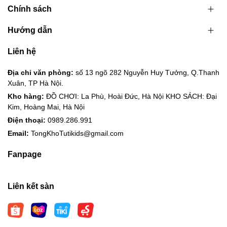
Chính sách
Hướng dẫn
Liên hệ
Địa chỉ văn phòng:
số 13 ngõ 282 Nguyễn Huy Tưởng, Q.Thanh
Xuân, TP Hà Nội.
Kho hàng:
ĐỒ CHƠI: La Phù, Hoài Đức, Hà Nội KHO SÁCH: Đại
Kim, Hoàng Mai, Hà Nội
Điện thoại:
0989.286.991
Email:
TongKhoTutikids@gmail.com
Fanpage
Liên kết sàn