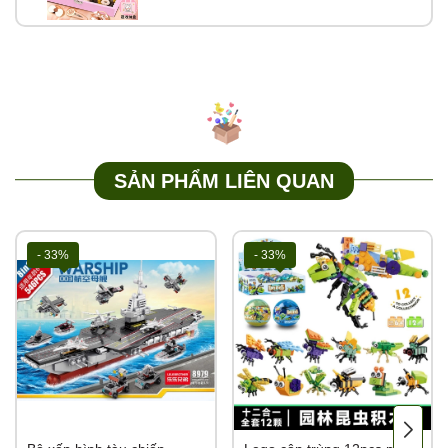
SẢN PHẨM LIÊN QUAN
- 33%
- 33%