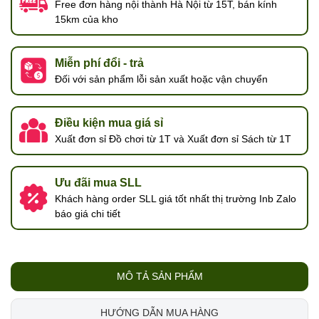
Free đơn hàng nội thành Hà Nội từ 15T, bán kính
15km của kho
Miễn phí đổi - trả
Đối với sản phẩm lỗi sản xuất hoặc vận chuyển
Điều kiện mua giá sỉ
Xuất đơn sỉ Đồ chơi từ 1T và Xuất đơn sỉ Sách từ 1T
Ưu đãi mua SLL
Khách hàng order SLL giá tốt nhất thị trường Inb Zalo
báo giá chi tiết
MÔ TẢ SẢN PHẨM
HƯỚNG DẪN MUA HÀNG