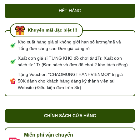
HẾT HÀNG
Khuyến mãi đặc biệt !!!
Kho xuất hàng giá sỉ không giới hạn số lượng/mã và
Tổng đơn càng cao Đơn giá càng rẻ
Xuất đơn giá sỉ TỪNG KHO đồ chơi từ 1Tr, Xuất đơn
sách từ 1Tr (Đơn sách và đơn đồ chơi 2 kho tách riêng)
Tặng Voucher: "CHAOMUNGTHANHVIENMOI" trị giá
50K dành cho khách hàng đăng ký thành viên tại
Website (Điều kiện đơn trên 3tr)
CHÍNH SÁCH CỬA HÀNG
Miễn phí vận chuyển