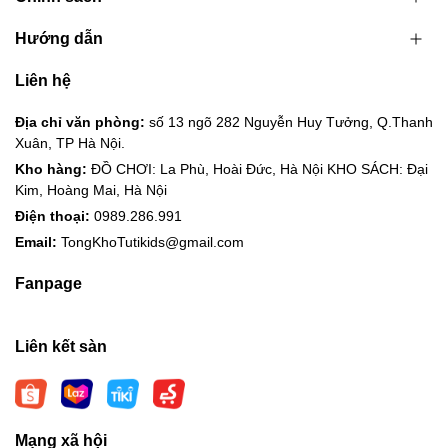
Hướng dẫn
Liên hệ
Địa chỉ văn phòng:
số 13 ngõ 282 Nguyễn Huy Tưởng, Q.Thanh
Xuân, TP Hà Nội.
Kho hàng:
ĐỒ CHƠI: La Phù, Hoài Đức, Hà Nội KHO SÁCH: Đại
Kim, Hoàng Mai, Hà Nội
Điện thoại:
0989.286.991
Email:
TongKhoTutikids@gmail.com
Fanpage
Liên kết sàn
Mạng xã hội