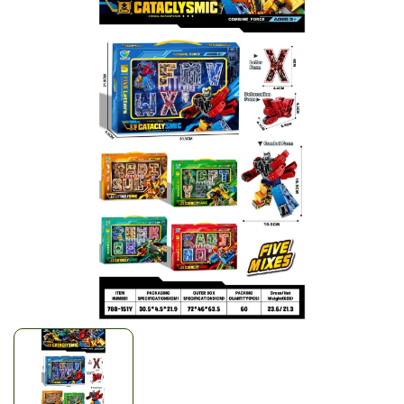
Mã giảm giá:
Ngày hết hạn:
Điều kiện: