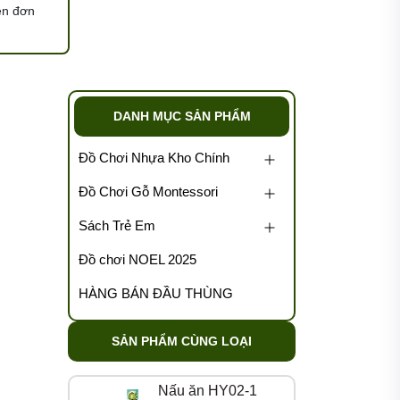
ện đơn
DANH MỤC SẢN PHẨM
Đồ Chơi Nhựa Kho Chính
Đồ Chơi Gỗ Montessori
Sách Trẻ Em
Đồ chơi NOEL 2025
HÀNG BÁN ĐẦU THÙNG
SẢN PHẨM CÙNG LOẠI
Nấu ăn HY02-1