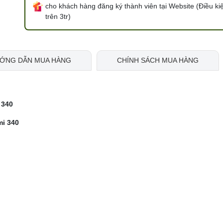
cho khách hàng đăng ký thành viên tại Website (Điều ki
trên 3tr)
ỚNG DẪN MUA HÀNG
CHÍNH SÁCH MUA HÀNG
 340
mi 340