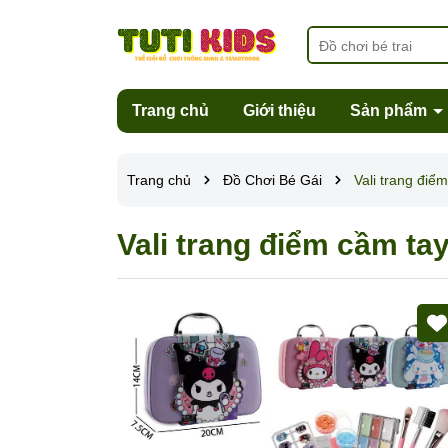
Trang chủ
Giới thiệu
Sản phẩm
Trang chủ
Đồ Chơi Bé Gái
Vali trang điể
Vali trang điểm cầm ta