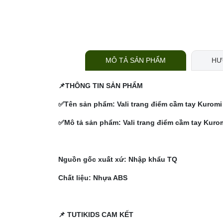
MÔ TẢ SẢN PHẨM
HƯ
📌THÔNG TIN SẢN PHẨM
✅Tên sản phẩm:
Vali trang điểm cầm tay Kuromi
✅Mô tả sản phẩm:
Vali trang điểm cầm tay Kuro
Nguồn gốc xuất xứ: Nhập khẩu TQ
Chất liệu: Nhựa ABS
📌 TUTIKIDS CAM KẾT