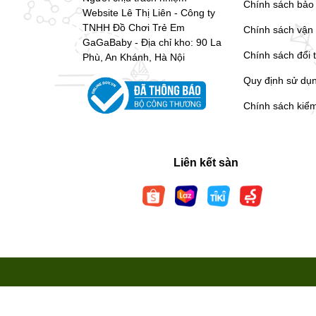
Chính sách bảo
Website Lê Thị Liên - Công ty
TNHH Đồ Chơi Trẻ Em
Chính sách vận
GaGaBaby - Địa chỉ kho: 90 La
Chính sách đổi 
Phù, An Khánh, Hà Nội
Quy định sử dụ
Chính sách kiể
Liên kết sàn