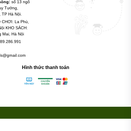
phòng:
số 13 ngõ
uy Tưởng,
 TP Hà Nội.
 CHƠI: La Phù,
Nội KHO SÁCH:
g Mai, Hà Nội
89.286.991
ids@gmail.com
Hình thức thanh toán