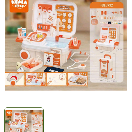
Mã giảm giá:
Ngày hết hạn:
Điều kiện: