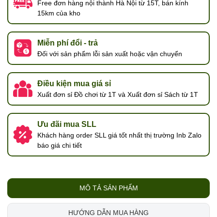
Free đơn hàng nội thành Hà Nội từ 15T, bán kính
15km của kho
Miễn phí đổi - trả
Đối với sản phẩm lỗi sản xuất hoặc vận chuyển
Điều kiện mua giá sỉ
Xuất đơn sỉ Đồ chơi từ 1T và Xuất đơn sỉ Sách từ 1T
Ưu đãi mua SLL
Khách hàng order SLL giá tốt nhất thị trường Inb Zalo
báo giá chi tiết
MÔ TẢ SẢN PHẨM
HƯỚNG DẪN MUA HÀNG