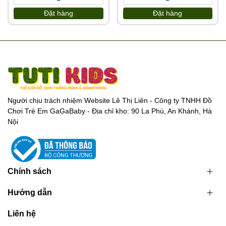
Đặt hàng
Đặt hàng
Người chịu trách nhiệm Website Lê Thị Liên - Công ty TNHH Đồ
Chơi Trẻ Em GaGaBaby - Địa chỉ kho: 90 La Phù, An Khánh, Hà
Nội
Chính sách
Hướng dẫn
Liên hệ