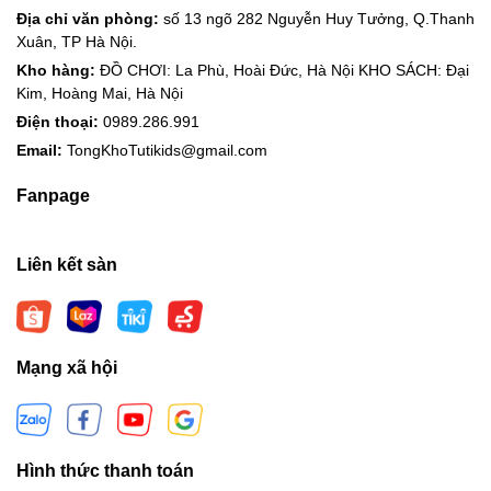
Địa chỉ văn phòng:
số 13 ngõ 282 Nguyễn Huy Tưởng, Q.Thanh
Xuân, TP Hà Nội.
Kho hàng:
ĐỒ CHƠI: La Phù, Hoài Đức, Hà Nội KHO SÁCH: Đại
Kim, Hoàng Mai, Hà Nội
Điện thoại:
0989.286.991
Email:
TongKhoTutikids@gmail.com
Fanpage
Liên kết sàn
Mạng xã hội
Hình thức thanh toán