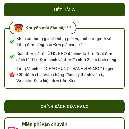
HẾT HÀNG
Khuyến mãi đặc biệt !!!
Kho xuất hàng giá sỉ không giới hạn số lượng/mã và
Tổng đơn càng cao Đơn giá càng rẻ
Xuất đơn giá sỉ TỪNG KHO đồ chơi từ 1Tr, Xuất đơn
sách từ 1Tr (Đơn sách và đơn đồ chơi 2 kho tách riêng)
Tặng Voucher: "CHAOMUNGTHANHVIENMOI" trị giá
50K dành cho khách hàng đăng ký thành viên tại
Website (Điều kiện đơn trên 3tr)
CHÍNH SÁCH CỬA HÀNG
Miễn phí vận chuyển