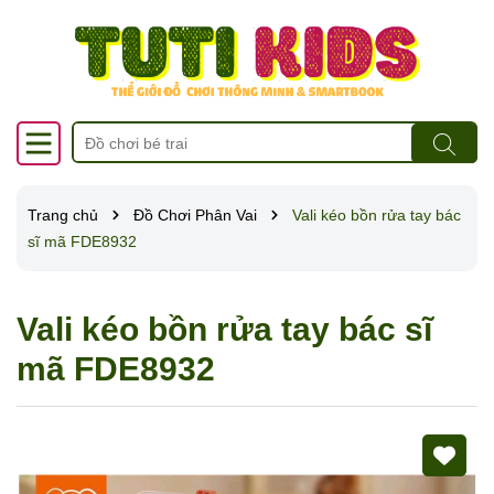
Trang chủ
Đồ Chơi Phân Vai
Vali kéo bồn rửa tay bác
sĩ mã FDE8932
Vali kéo bồn rửa tay bác sĩ
mã FDE8932