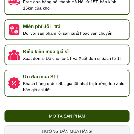
Free đơn hàng nội thành Hà Nội từ 15T, bán kính
15km của kho
Miễn phí đổi - trả
Đối với sản phẩm lỗi sản xuất hoặc vận chuyển
Điều kiện mua giá sỉ
Xuất đơn sỉ Đồ chơi từ 1T và Xuất đơn sỉ Sách từ 1T
Ưu đãi mua SLL
Khách hàng order SLL giá tốt nhất thị trường Inb Zalo
báo giá chi tiết
MÔ TẢ SẢN PHẨM
HƯỚNG DẪN MUA HÀNG