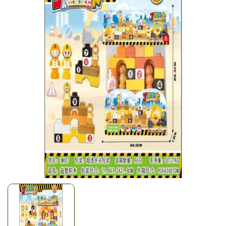
Mã giảm giá:
Ngày hết hạn:
Điều kiện: