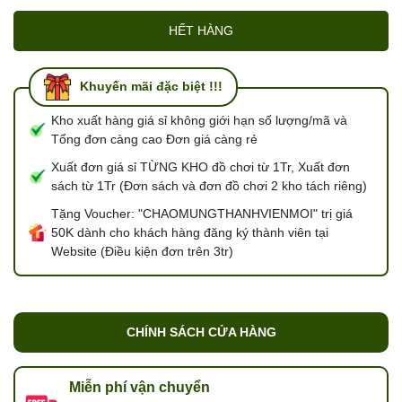
HẾT HÀNG
Khuyến mãi đặc biệt !!!
Kho xuất hàng giá sỉ không giới hạn số lượng/mã và
Tổng đơn càng cao Đơn giá càng rẻ
Xuất đơn giá sỉ TỪNG KHO đồ chơi từ 1Tr, Xuất đơn
sách từ 1Tr (Đơn sách và đơn đồ chơi 2 kho tách riêng)
Tặng Voucher: "CHAOMUNGTHANHVIENMOI" trị giá
50K dành cho khách hàng đăng ký thành viên tại
Website (Điều kiện đơn trên 3tr)
CHÍNH SÁCH CỬA HÀNG
Miễn phí vận chuyển