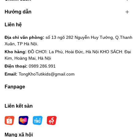
Hướng dẫn
Liên hệ
Địa chỉ văn phòng:
số 13 ngõ 282 Nguyễn Huy Tưởng, Q.Thanh
Xuân, TP Hà Nội.
Kho hàng:
ĐỒ CHƠI: La Phù, Hoài Đức, Hà Nội KHO SÁCH: Đại
Kim, Hoàng Mai, Hà Nội
Điện thoại:
0989.286.991
Email:
TongKhoTutikids@gmail.com
Fanpage
Liên kết sàn
Mạng xã hội