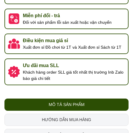
Miễn phí đổi - trả
Đối với sản phẩm lỗi sản xuất hoặc vận chuyển
Điều kiện mua giá sỉ
Xuất đơn sỉ Đồ chơi từ 1T và Xuất đơn sỉ Sách từ 1T
Ưu đãi mua SLL
Khách hàng order SLL giá tốt nhất thị trường Inb Zalo
báo giá chi tiết
MÔ TẢ SẢN PHẨM
HƯỚNG DẪN MUA HÀNG