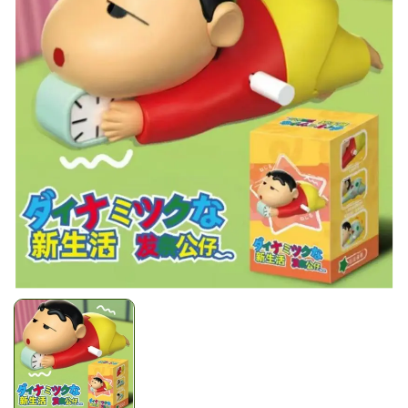
Mã giảm giá:
Ngày hết hạn:
Điều kiện: