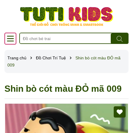
Trang chủ
Đồ Chơi Trí Tuệ
Shin bò cót màu ĐỎ mã
009
Shin bò cót màu ĐỎ mã 009