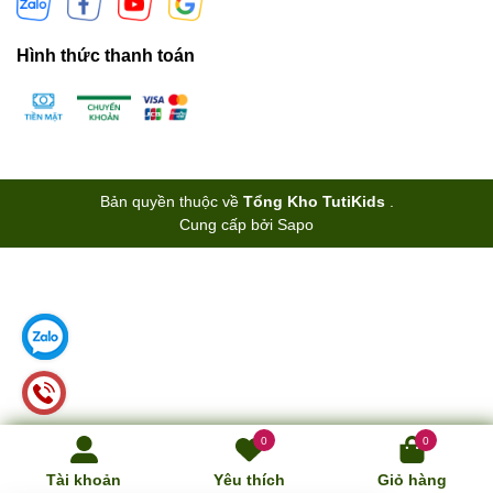
Hình thức thanh toán
Bản quyền thuộc về
Tổng Kho TutiKids
.
Cung cấp bởi
Sapo
0
0
Tài khoản
Yêu thích
Giỏ hàng