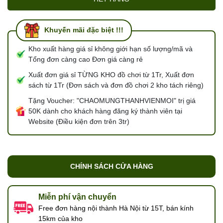
Khuyến mãi đặc biệt !!!
Kho xuất hàng giá sỉ không giới hạn số lượng/mã và
Tổng đơn càng cao Đơn giá càng rẻ
Xuất đơn giá sỉ TỪNG KHO đồ chơi từ 1Tr, Xuất đơn
sách từ 1Tr (Đơn sách và đơn đồ chơi 2 kho tách riêng)
Tặng Voucher: "CHAOMUNGTHANHVIENMOI" trị giá
50K dành cho khách hàng đăng ký thành viên tại
Website (Điều kiện đơn trên 3tr)
CHÍNH SÁCH CỬA HÀNG
Miễn phí vận chuyển
Free đơn hàng nội thành Hà Nội từ 15T, bán kính
15km của kho