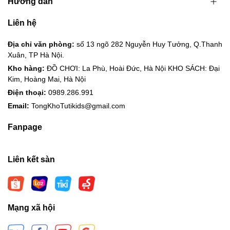
Hướng dẫn
Liên hệ
Địa chỉ văn phòng:
số 13 ngõ 282 Nguyễn Huy Tưởng, Q.Thanh
Xuân, TP Hà Nội.
Kho hàng:
ĐỒ CHƠI: La Phù, Hoài Đức, Hà Nội KHO SÁCH: Đại
Kim, Hoàng Mai, Hà Nội
Điện thoại:
0989.286.991
Email:
TongKhoTutikids@gmail.com
Fanpage
Liên kết sàn
Mạng xã hội