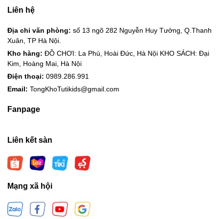
Liên hệ
Địa chỉ văn phòng:
số 13 ngõ 282 Nguyễn Huy Tưởng, Q.Thanh
Xuân, TP Hà Nội.
Kho hàng:
ĐỒ CHƠI: La Phù, Hoài Đức, Hà Nội KHO SÁCH: Đại
Kim, Hoàng Mai, Hà Nội
Điện thoại:
0989.286.991
Email:
TongKhoTutikids@gmail.com
Fanpage
Liên kết sàn
Mạng xã hội