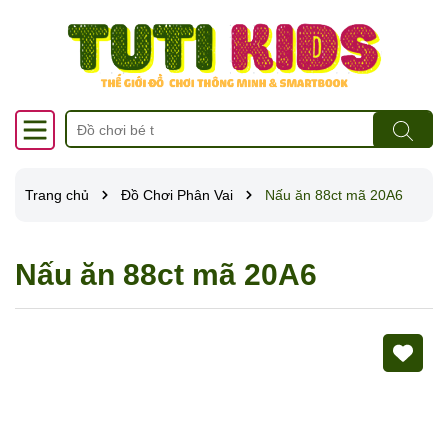
Trang chủ
Đồ Chơi Phân Vai
Nấu ăn 88ct mã 20A6
Nấu ăn 88ct mã 20A6