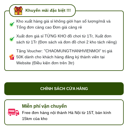
Khuyến mãi đặc biệt !!!
Kho xuất hàng giá sỉ không giới hạn số lượng/mã và
Tổng đơn càng cao Đơn giá càng rẻ
Xuất đơn giá sỉ TỪNG KHO đồ chơi từ 1Tr, Xuất đơn
sách từ 1Tr (Đơn sách và đơn đồ chơi 2 kho tách riêng)
Tặng Voucher: "CHAOMUNGTHANHVIENMOI" trị giá
50K dành cho khách hàng đăng ký thành viên tại
Website (Điều kiện đơn trên 3tr)
CHÍNH SÁCH CỬA HÀNG
Miễn phí vận chuyển
Free đơn hàng nội thành Hà Nội từ 15T, bán kính
15km của kho