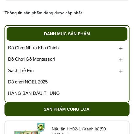
Thông tin sản phẩm đang được cập nhật
DANH MỤC SẢN PHẨM
Đồ Chơi Nhựa Kho Chính
Đồ Chơi Gỗ Montessori
Sách Trẻ Em
Đồ chơi NOEL 2025
HÀNG BÁN ĐẦU THÙNG
SẢN PHẨM CÙNG LOẠI
Nấu ăn HY02-1 (Xanh lá)(50