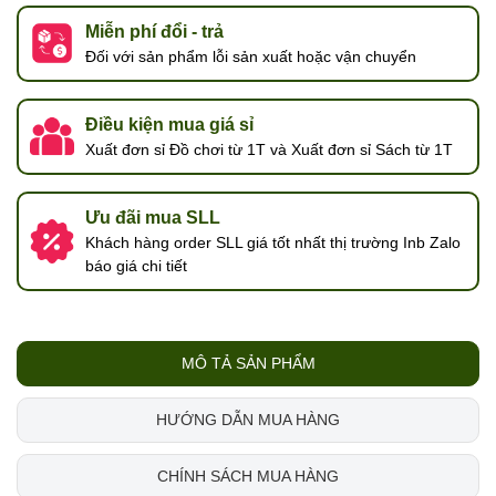
Miễn phí đổi - trả
Đối với sản phẩm lỗi sản xuất hoặc vận chuyển
Điều kiện mua giá sỉ
Xuất đơn sỉ Đồ chơi từ 1T và Xuất đơn sỉ Sách từ 1T
Ưu đãi mua SLL
Khách hàng order SLL giá tốt nhất thị trường Inb Zalo
báo giá chi tiết
MÔ TẢ SẢN PHẨM
HƯỚNG DẪN MUA HÀNG
CHÍNH SÁCH MUA HÀNG