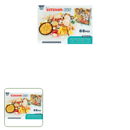
Mã giảm giá:
Ngày hết hạn:
Điều kiện: