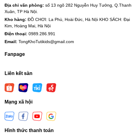
Địa chỉ văn phòng:
số 13 ngõ 282 Nguyễn Huy Tưởng, Q.Thanh
Xuân, TP Hà Nội.
Kho hàng:
ĐỒ CHƠI: La Phù, Hoài Đức, Hà Nội KHO SÁCH: Đại
Kim, Hoàng Mai, Hà Nội
Điện thoại:
0989.286.991
Email:
TongKhoTutikids@gmail.com
Fanpage
Liên kết sàn
Mạng xã hội
Hình thức thanh toán