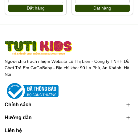
Đặt hàng
Đặt hàng
Người chịu trách nhiệm Website Lê Thị Liên - Công ty TNHH Đồ
Chơi Trẻ Em GaGaBaby - Địa chỉ kho: 90 La Phù, An Khánh, Hà
Nội
Chính sách
Hướng dẫn
Liên hệ