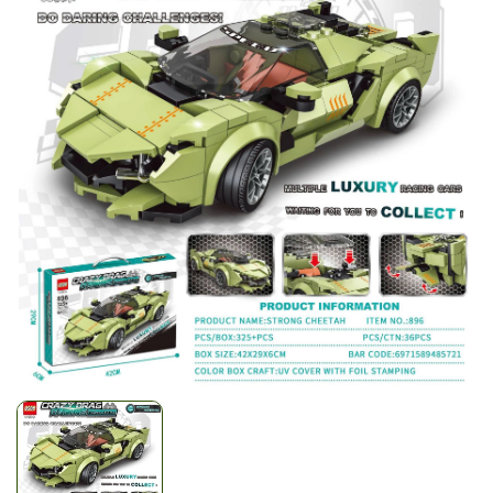
Mã giảm giá:
Ngày hết hạn:
Điều kiện: