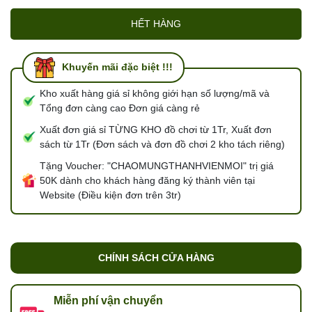
HẾT HÀNG
Khuyến mãi đặc biệt !!!
Kho xuất hàng giá sỉ không giới hạn số lượng/mã và
Tổng đơn càng cao Đơn giá càng rẻ
Xuất đơn giá sỉ TỪNG KHO đồ chơi từ 1Tr, Xuất đơn
sách từ 1Tr (Đơn sách và đơn đồ chơi 2 kho tách riêng)
Tặng Voucher: "CHAOMUNGTHANHVIENMOI" trị giá
50K dành cho khách hàng đăng ký thành viên tại
Website (Điều kiện đơn trên 3tr)
CHÍNH SÁCH CỬA HÀNG
Miễn phí vận chuyển