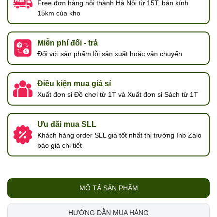
Free đơn hàng nội thành Hà Nội từ 15T, bán kính
15km của kho
Miễn phí đổi - trả
Đối với sản phẩm lỗi sản xuất hoặc vận chuyển
Điều kiện mua giá sỉ
Xuất đơn sỉ Đồ chơi từ 1T và Xuất đơn sỉ Sách từ 1T
Ưu đãi mua SLL
Khách hàng order SLL giá tốt nhất thị trường Inb Zalo
báo giá chi tiết
MÔ TẢ SẢN PHẨM
HƯỚNG DẪN MUA HÀNG