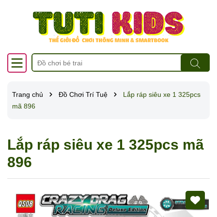
Trang chủ
Đồ Chơi Trí Tuệ
Lắp ráp siêu xe 1 325pcs
mã 896
Lắp ráp siêu xe 1 325pcs mã
896