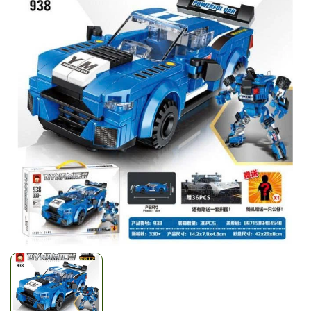
Mã giảm giá:
Ngày hết hạn:
Điều kiện: