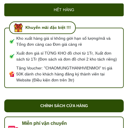
HẾT HÀNG
Khuyến mãi đặc biệt !!!
Kho xuất hàng giá sỉ không giới hạn số lượng/mã và
Tổng đơn càng cao Đơn giá càng rẻ
Xuất đơn giá sỉ TỪNG KHO đồ chơi từ 1Tr, Xuất đơn
sách từ 1Tr (Đơn sách và đơn đồ chơi 2 kho tách riêng)
Tặng Voucher: "CHAOMUNGTHANHVIENMOI" trị giá
50K dành cho khách hàng đăng ký thành viên tại
Website (Điều kiện đơn trên 3tr)
CHÍNH SÁCH CỬA HÀNG
Miễn phí vận chuyển