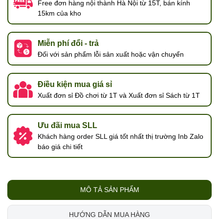
Free đơn hàng nội thành Hà Nội từ 15T, bán kính
15km của kho
Miễn phí đổi - trả
Đối với sản phẩm lỗi sản xuất hoặc vận chuyển
Điều kiện mua giá sỉ
Xuất đơn sỉ Đồ chơi từ 1T và Xuất đơn sỉ Sách từ 1T
Ưu đãi mua SLL
Khách hàng order SLL giá tốt nhất thị trường Inb Zalo
báo giá chi tiết
MÔ TẢ SẢN PHẨM
HƯỚNG DẪN MUA HÀNG