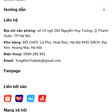
Hướng dẫn
Liên hệ
Địa chỉ văn phòng:
số 13 ngõ 282 Nguyễn Huy Tưởng, Q.Thanh
Xuân, TP Hà Nội.
Kho hàng:
ĐỒ CHƠI: La Phù, Hoài Đức, Hà Nội KHO SÁCH: Đại
Kim, Hoàng Mai, Hà Nội
Điện thoại:
0989.286.991
Email:
TongKhoTutikids@gmail.com
Fanpage
Liên kết sàn
Mạng xã hội