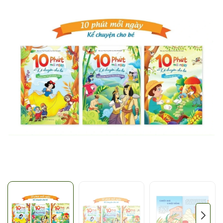
Mã giảm giá:
Ngày hết hạn:
Điều kiện: