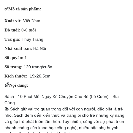
✅
Mô tả sản phẩm:
Xuất xứ:
Việt Nam
Độ tuổi:
0-6 tuổi
Tác giả:
Thùy Trang
Nhà xuất bản:
Hà Nội
Số quyển: 1
Số trang:
120 trang/cuốn
Kích thước:
19x26,5cm
🌈
Nội dung:
Sách - 10 Phút Mỗi Ngày Kể Chuyện Cho Bé (Lẻ Cuốn) - Bìa
Cứng
📚 Sách giữ vai trò quan trọng đối với con người, đặc biệt là trẻ
nhỏ. Sách đem đến kiến thức và trang bị cho trẻ những kỹ năng
và giúp trẻ phát triển tâm hồn. Tuy nhiên, cùng với sự phát triển
nhanh chóng của khoa học công nghệ, nhiều bậc phụ huynh