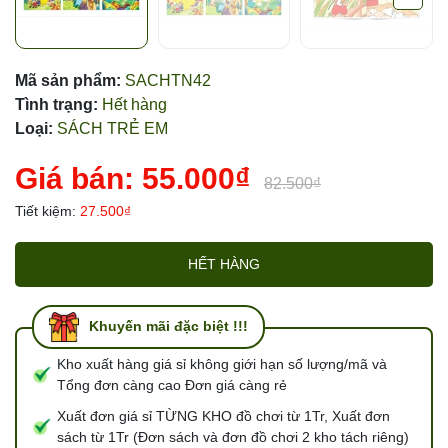
Mã sản phẩm:
SACHTN42
Tình trạng:
Hết hàng
Loại:
SÁCH TRẺ EM
Giá bán:
55.000₫
82.500₫
Tiết kiệm:
27.500₫
HẾT HÀNG
Khuyến mãi đặc biệt !!!
Kho xuất hàng giá sỉ không giới hạn số lượng/mã và
Tổng đơn càng cao Đơn giá càng rẻ
Xuất đơn giá sỉ TỪNG KHO đồ chơi từ 1Tr, Xuất đơn
sách từ 1Tr (Đơn sách và đơn đồ chơi 2 kho tách riêng)