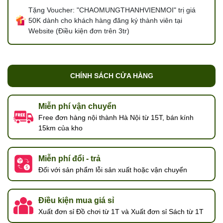
Tặng Voucher: "CHAOMUNGTHANHVIENMOI" trị giá
50K dành cho khách hàng đăng ký thành viên tại
Website (Điều kiện đơn trên 3tr)
CHÍNH SÁCH CỬA HÀNG
Miễn phí vận chuyển
Free đơn hàng nội thành Hà Nội từ 15T, bán kính
15km của kho
Miễn phí đổi - trả
Đối với sản phẩm lỗi sản xuất hoặc vận chuyển
Điều kiện mua giá sỉ
Xuất đơn sỉ Đồ chơi từ 1T và Xuất đơn sỉ Sách từ 1T