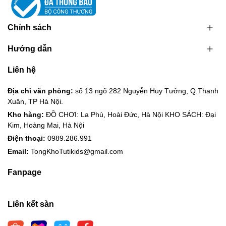
Chính sách
Hướng dẫn
Liên hệ
Địa chỉ văn phòng:
số 13 ngõ 282 Nguyễn Huy Tưởng, Q.Thanh
Xuân, TP Hà Nội.
Kho hàng:
ĐỒ CHƠI: La Phù, Hoài Đức, Hà Nội KHO SÁCH: Đại
Kim, Hoàng Mai, Hà Nội
Điện thoại:
0989.286.991
Email:
TongKhoTutikids@gmail.com
Fanpage
Liên kết sàn