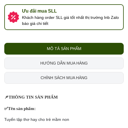
Ưu đãi mua SLL
Khách hàng order SLL giá tốt nhất thị trường Inb Zalo
báo giá chi tiết
MÔ TẢ SẢN PHẨM
HƯỚNG DẪN MUA HÀNG
CHÍNH SÁCH MUA HÀNG
📌
THÔNG TIN SẢN PHẨM
✅
Tên sản phẩm:
Tuyển tập thơ hay cho trẻ mầm non