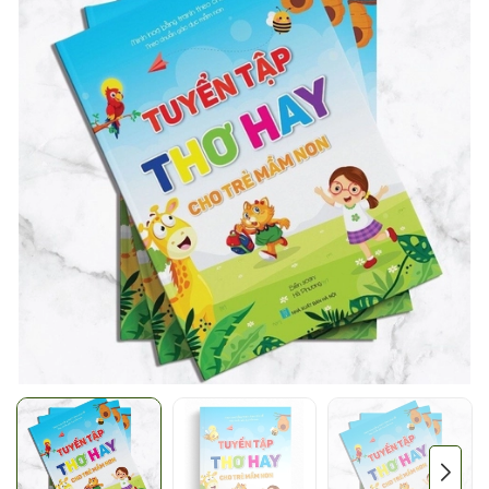
Mã giảm giá:
Ngày hết hạn:
Điều kiện: