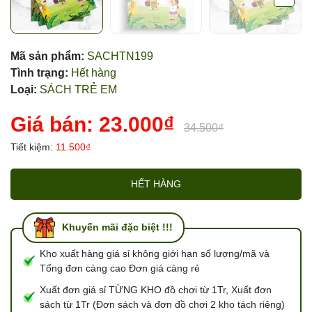
Mã sản phẩm:
SACHTN199
Tình trạng:
Hết hàng
Loại:
SÁCH TRẺ EM
Giá bán:
23.000₫
34.500₫
Tiết kiệm:
11.500₫
HẾT HÀNG
Khuyến mãi đặc biệt !!!
Kho xuất hàng giá sỉ không giới hạn số lượng/mã và
Tổng đơn càng cao Đơn giá càng rẻ
Xuất đơn giá sỉ TỪNG KHO đồ chơi từ 1Tr, Xuất đơn
sách từ 1Tr (Đơn sách và đơn đồ chơi 2 kho tách riêng)