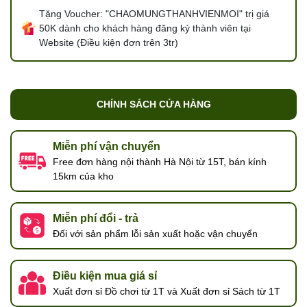
Tặng Voucher: "CHAOMUNGTHANHVIENMOI" trị giá
50K dành cho khách hàng đăng ký thành viên tại
Website (Điều kiện đơn trên 3tr)
CHÍNH SÁCH CỬA HÀNG
Miễn phí vận chuyển
Free đơn hàng nội thành Hà Nội từ 15T, bán kính
15km của kho
Miễn phí đổi - trả
Đối với sản phẩm lỗi sản xuất hoặc vận chuyển
Điều kiện mua giá sỉ
Xuất đơn sỉ Đồ chơi từ 1T và Xuất đơn sỉ Sách từ 1T