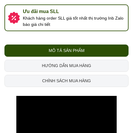
Ưu đãi mua SLL
Khách hàng order SLL giá tốt nhất thị trường Inb Zalo
báo giá chi tiết
MÔ TẢ SẢN PHẨM
HƯỚNG DẪN MUA HÀNG
CHÍNH SÁCH MUA HÀNG