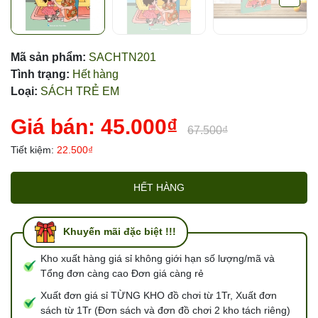
Mã sản phẩm:
SACHTN201
Tình trạng:
Hết hàng
Loại:
SÁCH TRẺ EM
Giá bán:
45.000₫
67.500₫
Tiết kiệm:
22.500₫
HẾT HÀNG
Khuyến mãi đặc biệt !!!
Kho xuất hàng giá sỉ không giới hạn số lượng/mã và
Tổng đơn càng cao Đơn giá càng rẻ
Xuất đơn giá sỉ TỪNG KHO đồ chơi từ 1Tr, Xuất đơn
sách từ 1Tr (Đơn sách và đơn đồ chơi 2 kho tách riêng)