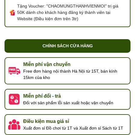
Tặng Voucher: "CHAOMUNGTHANHVIENMOI" trị giá
50K dành cho khách hàng đăng ký thành viên tại
Website (Điều kiện đơn trên 3tr)
CHÍNH SÁCH CỬA HÀNG
Miễn phí vận chuyển
Free đơn hàng nội thành Hà Nội từ 15T, bán kính
15km của kho
Miễn phí đổi - trả
Đối với sản phẩm lỗi sản xuất hoặc vận chuyển
Điều kiện mua giá sỉ
Xuất đơn sỉ Đồ chơi từ 1T và Xuất đơn sỉ Sách từ 1T