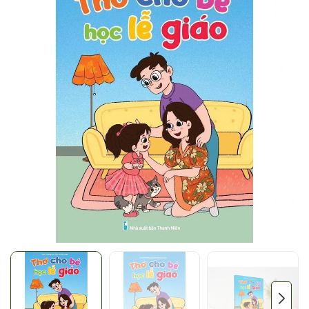
Mã giảm giá:
Ngày hết hạn:
Điều kiện: