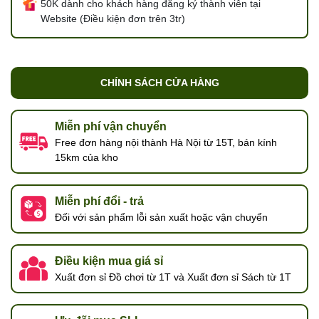
50K dành cho khách hàng đăng ký thành viên tại
Website (Điều kiện đơn trên 3tr)
CHÍNH SÁCH CỬA HÀNG
Miễn phí vận chuyển
Free đơn hàng nội thành Hà Nội từ 15T, bán kính
15km của kho
Miễn phí đổi - trả
Đối với sản phẩm lỗi sản xuất hoặc vận chuyển
Điều kiện mua giá sỉ
Xuất đơn sỉ Đồ chơi từ 1T và Xuất đơn sỉ Sách từ 1T