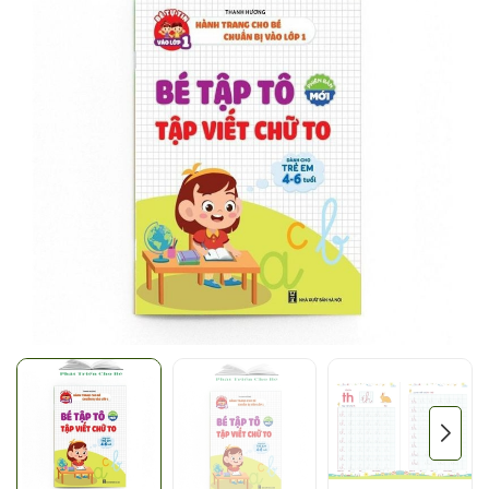
Mã giảm giá:
Ngày hết hạn:
Điều kiện: