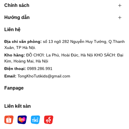
Chính sách
Hướng dẫn
Liên hệ
Địa chỉ văn phòng:
số 13 ngõ 282 Nguyễn Huy Tưởng, Q.Thanh
Xuân, TP Hà Nội.
Kho hàng:
ĐỒ CHƠI: La Phù, Hoài Đức, Hà Nội KHO SÁCH: Đại
Kim, Hoàng Mai, Hà Nội
Điện thoại:
0989.286.991
Email:
TongKhoTutikids@gmail.com
Fanpage
Liên kết sàn