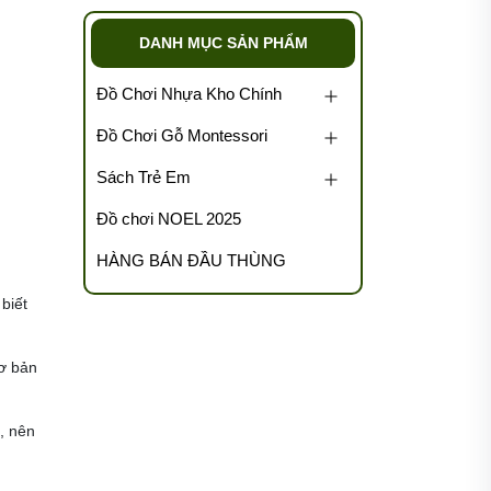
DANH MỤC SẢN PHẨM
Đồ Chơi Nhựa Kho Chính
Đồ Chơi Gỗ Montessori
Sách Trẻ Em
Đồ chơi NOEL 2025
HÀNG BÁN ĐẦU THÙNG
 biết
cơ bản
, nên