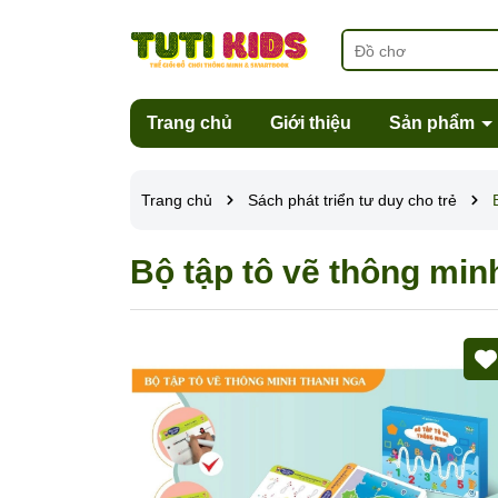
Trang chủ
Giới thiệu
Sản phẩm
Trang chủ
Sách phát triển tư duy cho trẻ
Bộ tập tô vẽ thông minh