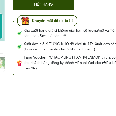
HẾT HÀNG
Điều kiện:
Khuyến mãi đặc biệt !!!
Kho xuất hàng giá sỉ không giới hạn số lượng/mã và Tổ
càng cao Đơn giá càng rẻ
Xuất đơn giá sỉ TỪNG KHO đồ chơi từ 1Tr, Xuất đơn sác
(Đơn sách và đơn đồ chơi 2 kho tách riêng)
Tặng Voucher: "CHAOMUNGTHANHVIENMOI" trị giá 50
cho khách hàng đăng ký thành viên tại Website (Điều ki
trên 3tr)