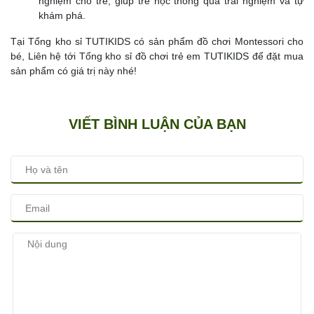
nghiệm cho trẻ, giúp trẻ học thông qua trải nghiệm và tự
khám phá.
Tại Tổng kho sỉ TUTIKIDS có sản phẩm đồ chơi Montessori cho
bé, Liên hệ tới Tổng kho sỉ đồ chơi trẻ em TUTIKIDS để đặt mua
sản phẩm có giá trị này nhé!
VIẾT BÌNH LUẬN CỦA BẠN