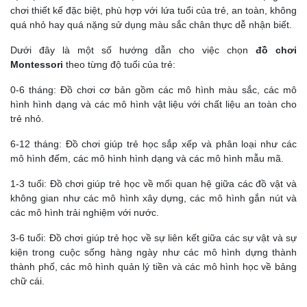
chơi thiết kế đặc biệt, phù hợp với lứa tuổi của trẻ, an toàn, không
quá nhỏ hay quá nặng sử dụng màu sắc chân thực dễ nhận biết.
Dưới đây là một số hướng dẫn cho việc chọn
đồ chơi
Montessori
theo từng độ tuổi của trẻ:
0-6 tháng: Đồ chơi cơ bản gồm các mô hình màu sắc, các mô
hình hình dạng và các mô hình vật liệu với chất liệu an toàn cho
trẻ nhỏ.
6-12 tháng: Đồ chơi giúp trẻ học sắp xếp và phân loại như các
mô hình đếm, các mô hình hình dạng và các mô hình mẫu mã.
1-3 tuổi: Đồ chơi giúp trẻ học về mối quan hệ giữa các đồ vật và
không gian như các mô hình xây dựng, các mô hình gắn nút và
các mô hình trải nghiệm với nước.
3-6 tuổi: Đồ chơi giúp trẻ học về sự liên kết giữa các sự vật và sự
kiện trong cuộc sống hàng ngày như các mô hình dựng thành
thành phố, các mô hình quản lý tiền và các mô hình học về bảng
chữ cái.