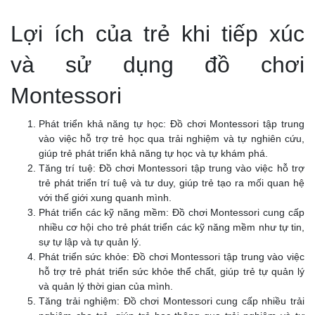
Lợi ích của trẻ khi tiếp xúc
và sử dụng đồ chơi
Montessori
Phát triển khả năng tự học: Đồ chơi Montessori tập trung
vào việc hỗ trợ trẻ học qua trải nghiệm và tự nghiên cứu,
giúp trẻ phát triển khả năng tự học và tự khám phá.
Tăng trí tuệ: Đồ chơi Montessori tập trung vào việc hỗ trợ
trẻ phát triển trí tuệ và tư duy, giúp trẻ tạo ra mối quan hệ
với thế giới xung quanh mình.
Phát triển các kỹ năng mềm: Đồ chơi Montessori cung cấp
nhiều cơ hội cho trẻ phát triển các kỹ năng mềm như tự tin,
sự tự lập và tự quản lý.
Phát triển sức khỏe: Đồ chơi Montessori tập trung vào việc
hỗ trợ trẻ phát triển sức khỏe thể chất, giúp trẻ tự quản lý
và quản lý thời gian của mình.
Tăng trải nghiệm: Đồ chơi Montessori cung cấp nhiều trải