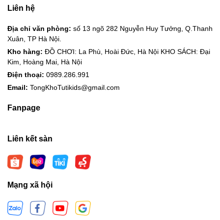
Liên hệ
Địa chỉ văn phòng:
số 13 ngõ 282 Nguyễn Huy Tưởng, Q.Thanh
Xuân, TP Hà Nội.
Kho hàng:
ĐỒ CHƠI: La Phù, Hoài Đức, Hà Nội KHO SÁCH: Đại
Kim, Hoàng Mai, Hà Nội
Điện thoại:
0989.286.991
Email:
TongKhoTutikids@gmail.com
Fanpage
Liên kết sàn
Mạng xã hội