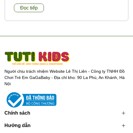
Đọc tiếp
Người chịu trách nhiệm Website Lê Thị Liên - Công ty TNHH Đồ
Chơi Trẻ Em GaGaBaby - Địa chỉ kho: 90 La Phù, An Khánh, Hà
Nội
Chính sách
Hướng dẫn