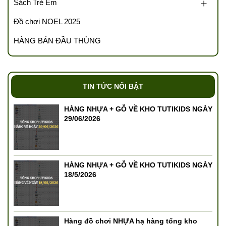
Sách Trẻ Em
Đồ chơi NOEL 2025
HÀNG BÁN ĐẦU THÙNG
TIN TỨC NỔI BẬT
HÀNG NHỰA + GỖ VỀ KHO TUTIKIDS NGÀY
29/06/2026
HÀNG NHỰA + GỖ VỀ KHO TUTIKIDS NGÀY
18/5/2026
Hàng đồ chơi NHỰA hạ hàng tổng kho