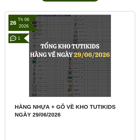
Th 06
26
2026
1
HÀNG NHỰA + GỖ VỀ KHO TUTIKIDS
NGÀY 29/06/2026