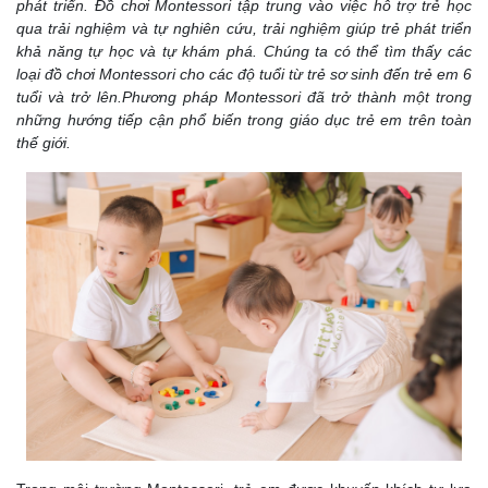
phát triển. Đồ chơi Montessori tập trung vào việc hỗ trợ trẻ học
qua trải nghiệm và tự nghiên cứu, trải nghiệm giúp trẻ phát triển
khả năng tự học và tự khám phá. Chúng ta có thể tìm thấy các
loại đồ chơi Montessori cho các độ tuổi từ trẻ sơ sinh đến trẻ em 6
tuổi và trở lên.Phương pháp Montessori đã trở thành một trong
những hướng tiếp cận phổ biến trong giáo dục trẻ em trên toàn
thế giới.