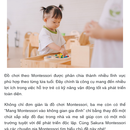
Đồ chơi theo Montessori được phân chia thành nhiều lĩnh vực
phù hợp theo từng lứa tuổi. Đây chính là công cụ mang đến nhiều
lợi ích trong việc hỗ trợ trẻ có kỹ năng vận động tốt và phát triển
toàn diện.
Không chỉ đơn giản là đồ chơi Montessori, ba mẹ còn có thể
“Mang Montessori vào không gian gia đình” chỉ bằng thay đổi một
chút xắp xếp đồ đạc trong nhà và mẹ sẽ giúp con có một môi
trường tuyệt vời để phát triển độc lập. Cùng Sakura Montessori
và các chuyên gia Montessori tìm hiểu chủ đề này nhé!