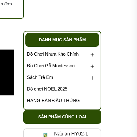
ện đơn
DANH MỤC SẢN PHẨM
Đồ Chơi Nhựa Kho Chính
Đồ Chơi Gỗ Montessori
Sách Trẻ Em
Đồ chơi NOEL 2025
HÀNG BÁN ĐẦU THÙNG
SẢN PHẨM CÙNG LOẠI
Nấu ăn HY02-1