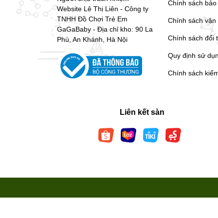
Chính sách bảo
Website Lê Thị Liên - Công ty
TNHH Đồ Chơi Trẻ Em
Chính sách vận
GaGaBaby - Địa chỉ kho: 90 La
Chính sách đổi 
Phù, An Khánh, Hà Nội
Quy định sử dụ
Chính sách kiể
Liên kết sàn