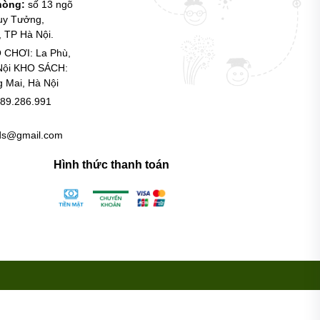
phòng:
số 13 ngõ
uy Tưởng,
 TP Hà Nội.
 CHƠI: La Phù,
Nội KHO SÁCH:
g Mai, Hà Nội
89.286.991
ids@gmail.com
Hình thức thanh toán