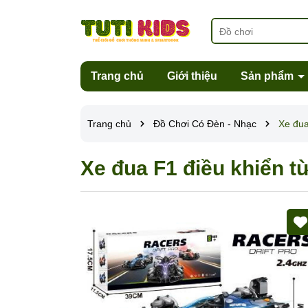
Trang chủ
Giới thiệu
Sản phẩm
Trang chủ
Đồ Chơi Có Đèn - Nhạc
Xe đua
Xe đua F1 điều khiển t