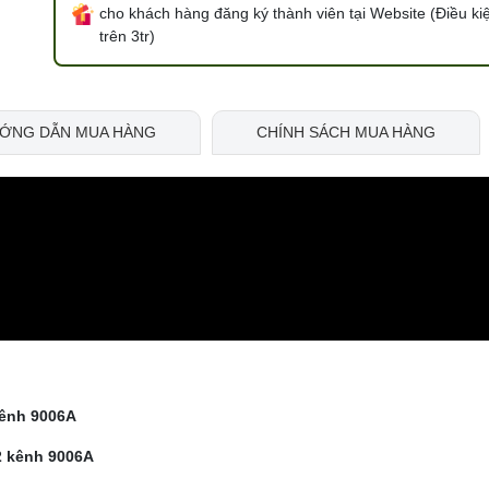
cho khách hàng đăng ký thành viên tại Website (Điều ki
trên 3tr)
ỚNG DẪN MUA HÀNG
CHÍNH SÁCH MUA HÀNG
kênh 9006A
2 kênh 9006A