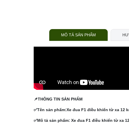
MÔ TẢ SẢN PHẨM
HƯ
📌THÔNG TIN SẢN PHẨM
✅Tên sản phẩm:
Xe đua F1 điều khiển từ xa 12 
✅Mô tả sản phẩm:
Xe đua F1 điều khiển từ xa 1