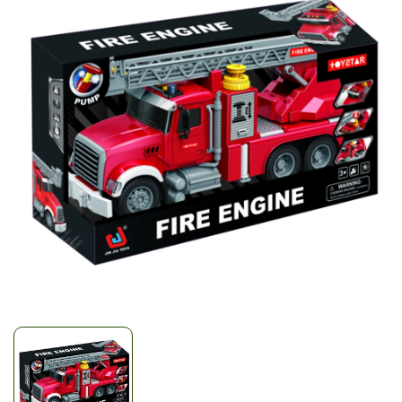
Mã giảm giá:
Ngày hết hạn:
Điều kiện: