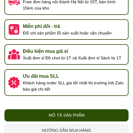
Free đơn hàng nội thành Hà Nội từ 15T, bán kính
15km của kho
Miễn phí đổi - trả
Đối với sản phẩm lỗi sản xuất hoặc vận chuyển
Điều kiện mua giá sỉ
Xuất đơn sỉ Đồ chơi từ 1T và Xuất đơn sỉ Sách từ 1T
Ưu đãi mua SLL
Khách hàng order SLL giá tốt nhất thị trường Inb Zalo
báo giá chi tiết
MÔ TẢ SẢN PHẨM
HƯỚNG DẪN MUA HÀNG