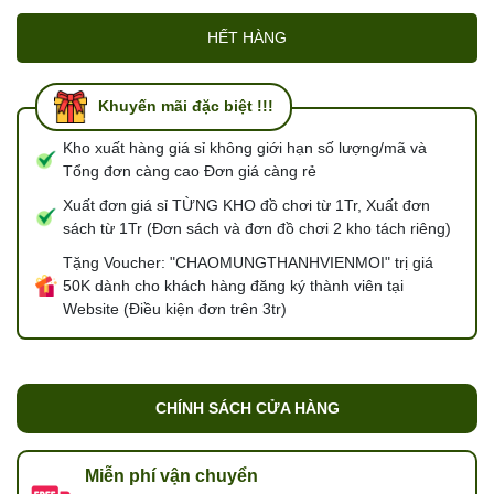
HẾT HÀNG
Khuyến mãi đặc biệt !!!
Kho xuất hàng giá sỉ không giới hạn số lượng/mã và
Tổng đơn càng cao Đơn giá càng rẻ
Xuất đơn giá sỉ TỪNG KHO đồ chơi từ 1Tr, Xuất đơn
sách từ 1Tr (Đơn sách và đơn đồ chơi 2 kho tách riêng)
Tặng Voucher: "CHAOMUNGTHANHVIENMOI" trị giá
50K dành cho khách hàng đăng ký thành viên tại
Website (Điều kiện đơn trên 3tr)
CHÍNH SÁCH CỬA HÀNG
Miễn phí vận chuyển