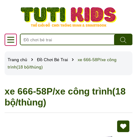
Trang chủ
Đồ Chơi Bé Trai
xe 666-58P/xe công
trình(18 bộ/thùng)
xe 666-58P/xe công trình(18
bộ/thùng)