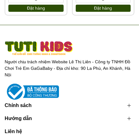
Đặt hàng
Đặt hàng
Người chịu trách nhiệm Website Lê Thị Liên - Công ty TNHH Đồ
Chơi Trẻ Em GaGaBaby - Địa chỉ kho: 90 La Phù, An Khánh, Hà
Nội
Chính sách
Hướng dẫn
Liên hệ