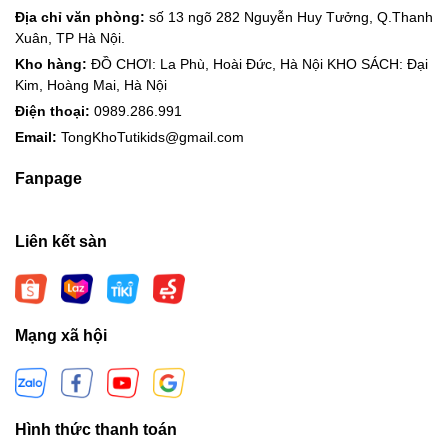
Địa chỉ văn phòng:
số 13 ngõ 282 Nguyễn Huy Tưởng, Q.Thanh
Xuân, TP Hà Nội.
Kho hàng:
ĐỒ CHƠI: La Phù, Hoài Đức, Hà Nội KHO SÁCH: Đại
Kim, Hoàng Mai, Hà Nội
Điện thoại:
0989.286.991
Email:
TongKhoTutikids@gmail.com
Fanpage
Liên kết sàn
Mạng xã hội
Hình thức thanh toán