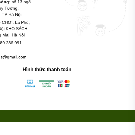
phòng:
số 13 ngõ
uy Tưởng,
 TP Hà Nội.
 CHƠI: La Phù,
Nội KHO SÁCH:
g Mai, Hà Nội
89.286.991
ids@gmail.com
Hình thức thanh toán