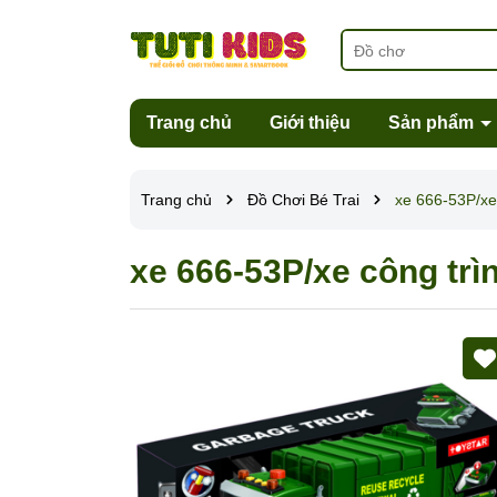
Trang chủ
Giới thiệu
Sản phẩm
Trang chủ
Đồ Chơi Bé Trai
xe 666-53P/xe
xe 666-53P/xe công trì