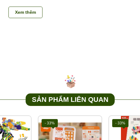
Xem thêm
SẢN PHẨM LIÊN QUAN
- 33%
- 33%