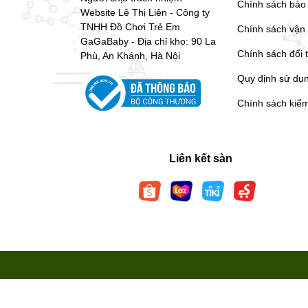
Chính sách bảo
Website Lê Thị Liên - Công ty
TNHH Đồ Chơi Trẻ Em
Chính sách vận
GaGaBaby - Địa chỉ kho: 90 La
Chính sách đổi 
Phù, An Khánh, Hà Nội
Quy định sử dụ
Chính sách kiể
Liên kết sàn