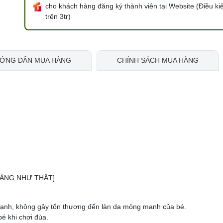
cho khách hàng đăng ký thành viên tại Website (Điều ki
trên 3tr)
ỚNG DẪN MUA HÀNG
CHÍNH SÁCH MUA HÀNG
HÀNG NHƯ THẬT]
óc cạnh, không gây tổn thương đến làn da mỏng manh của bé.
é khi chơi đùa.