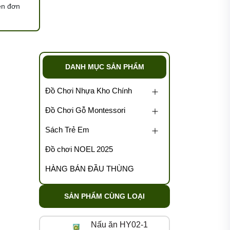
ện đơn
DANH MỤC SẢN PHẨM
Đồ Chơi Nhựa Kho Chính
Đồ Chơi Gỗ Montessori
Sách Trẻ Em
Đồ chơi NOEL 2025
HÀNG BÁN ĐẦU THÙNG
SẢN PHẨM CÙNG LOẠI
Nấu ăn HY02-1