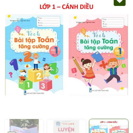
Mã giảm giá:
Ngày hết hạn:
Điều kiện: