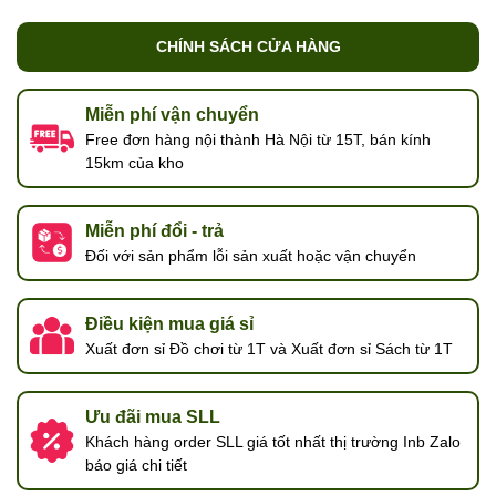
CHÍNH SÁCH CỬA HÀNG
Miễn phí vận chuyển
Free đơn hàng nội thành Hà Nội từ 15T, bán kính
15km của kho
Miễn phí đổi - trả
Đối với sản phẩm lỗi sản xuất hoặc vận chuyển
Điều kiện mua giá sỉ
Xuất đơn sỉ Đồ chơi từ 1T và Xuất đơn sỉ Sách từ 1T
Ưu đãi mua SLL
Khách hàng order SLL giá tốt nhất thị trường Inb Zalo
báo giá chi tiết