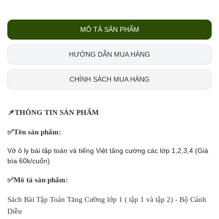
MÔ TẢ SẢN PHẨM
HƯỚNG DẪN MUA HÀNG
CHÍNH SÁCH MUA HÀNG
📌
THÔNG TIN SẢN PHẨM
✅
Tên sản phẩm:
Vở ô ly bài tập toán và tiếng Việt tăng cường các lớp 1,2,3,4 (Giá
bìa 60k/cuốn)
✅
Mô tả sản phẩm:
Sách Bài Tập Toán Tăng Cường lớp 1 ( tập 1 và tập 2) - Bộ Cánh
Diều