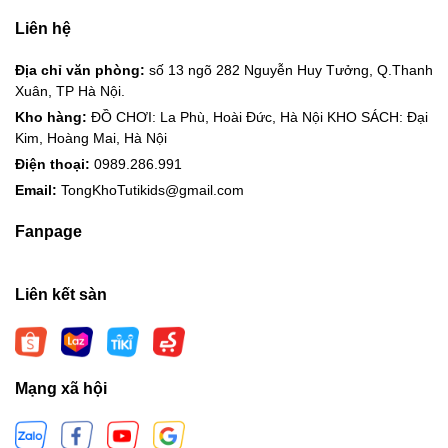
Liên hệ
Địa chỉ văn phòng:
số 13 ngõ 282 Nguyễn Huy Tưởng, Q.Thanh
Xuân, TP Hà Nội.
Kho hàng:
ĐỒ CHƠI: La Phù, Hoài Đức, Hà Nội KHO SÁCH: Đại
Kim, Hoàng Mai, Hà Nội
Điện thoại:
0989.286.991
Email:
TongKhoTutikids@gmail.com
Fanpage
Liên kết sàn
Mạng xã hội