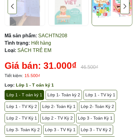
Mã sản phẩm:
SACHTN208
Tình trạng:
Hết hàng
Loại:
SÁCH TRẺ EM
Giá bán:
31.000₫
46.500₫
Tiết kiệm:
15.500₫
Lơp:
Lớp 1 - T oán ký 1
Lớp 1 - T oán ký 1
Lớp 1- Toán kỳ 2
Lớp 1 - TV kỳ 1
Lớp 1 - TV Kỳ 2
Lớp 2- Toán Kỳ 1
Lớp 2- Toán Kỳ 2
Lớp 2 - TV Kỳ 1
Lớp 2 - TV Kỳ 2
Lớp 3 - Toán Kỳ 1
Lớp 3- Toán Kỳ 2
Lớp 3 - TV Kỳ 1
Lớp 3 - TV Kỳ 2