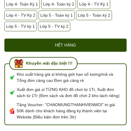
Lớp 4- Toán Kỳ 1
Lớp 4- Toán kỳ 2
Lớp 4 - TV Kỳ 1
Lớp 4 - TV Kỳ 2
Lớp 5 - Toán kỳ 1
Lớp 5 - Toán kỳ 2
Lớp 5 - TV kỳ 1
Lớp 5 - TV kỳ 2
HẾT HÀNG
Khuyến mãi đặc biệt !!!
Kho xuất hàng giá sỉ không giới hạn số lượng/mã và
Tổng đơn càng cao Đơn giá càng rẻ
Xuất đơn giá sỉ TỪNG KHO đồ chơi từ 1Tr, Xuất đơn
sách từ 1Tr (Đơn sách và đơn đồ chơi 2 kho tách riêng)
Tặng Voucher: "CHAOMUNGTHANHVIENMOI" trị giá
50K dành cho khách hàng đăng ký thành viên tại
Website (Điều kiện đơn trên 3tr)