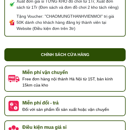
Xuất đơn giá sỉ TỪNG KHO đồ chơi từ 1Tr, Xuất đơn
sách từ 1Tr (Đơn sách và đơn đồ chơi 2 kho tách riêng)
Tặng Voucher: "CHAOMUNGTHANHVIENMOI" trị giá
50K dành cho khách hàng đăng ký thành viên tại
Website (Điều kiện đơn trên 3tr)
CHÍNH SÁCH CỬA HÀNG
Miễn phí vận chuyển
Free đơn hàng nội thành Hà Nội từ 15T, bán kính
15km của kho
Miễn phí đổi - trả
Đối với sản phẩm lỗi sản xuất hoặc vận chuyển
Điều kiện mua giá sỉ