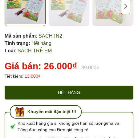
Mã sản phẩm:
SACHTN2
Tình trạng:
Hết hàng
Loại:
SÁCH TRẺ EM
Giá bán:
26.000₫
39.000₫
Tiết kiệm:
13.000₫
HẾT HÀNG
Khuyến mãi đặc biệt !!!
Kho xuất hàng giá sỉ không giới hạn số lượng/mã và
Tổng đơn càng cao Đơn giá càng rẻ