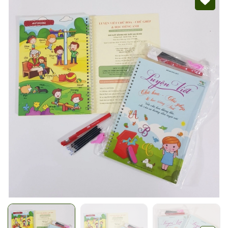
Mã giảm giá:
Ngày hết hạn:
Điều kiện: