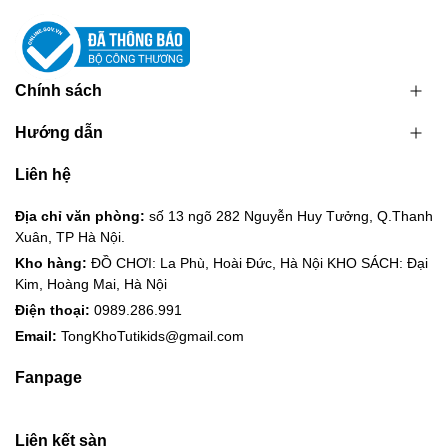
Chính sách
Hướng dẫn
Liên hệ
Địa chỉ văn phòng:
số 13 ngõ 282 Nguyễn Huy Tưởng, Q.Thanh
Xuân, TP Hà Nội.
Kho hàng:
ĐỒ CHƠI: La Phù, Hoài Đức, Hà Nội KHO SÁCH: Đại
Kim, Hoàng Mai, Hà Nội
Điện thoại:
0989.286.991
Email:
TongKhoTutikids@gmail.com
Fanpage
Liên kết sàn