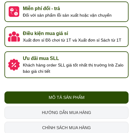
Miễn phí đổi - trả
Đối với sản phẩm lỗi sản xuất hoặc vận chuyển
Điều kiện mua giá sỉ
Xuất đơn sỉ Đồ chơi từ 1T và Xuất đơn sỉ Sách từ 1T
Ưu đãi mua SLL
Khách hàng order SLL giá tốt nhất thị trường Inb Zalo
báo giá chi tiết
MÔ TẢ SẢN PHẨM
HƯỚNG DẪN MUA HÀNG
CHÍNH SÁCH MUA HÀNG