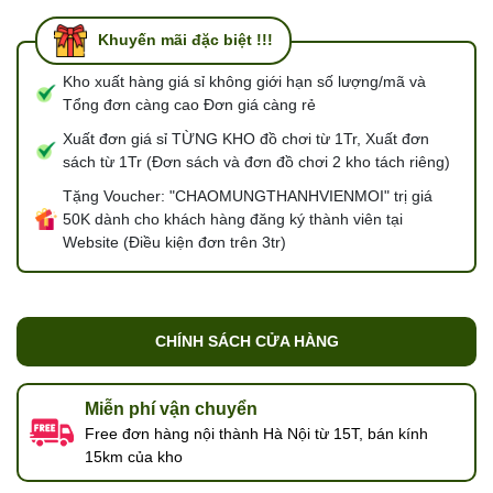
Khuyến mãi đặc biệt !!!
Kho xuất hàng giá sỉ không giới hạn số lượng/mã và
Tổng đơn càng cao Đơn giá càng rẻ
Xuất đơn giá sỉ TỪNG KHO đồ chơi từ 1Tr, Xuất đơn
sách từ 1Tr (Đơn sách và đơn đồ chơi 2 kho tách riêng)
Tặng Voucher: "CHAOMUNGTHANHVIENMOI" trị giá
50K dành cho khách hàng đăng ký thành viên tại
Website (Điều kiện đơn trên 3tr)
CHÍNH SÁCH CỬA HÀNG
Miễn phí vận chuyển
Free đơn hàng nội thành Hà Nội từ 15T, bán kính
15km của kho