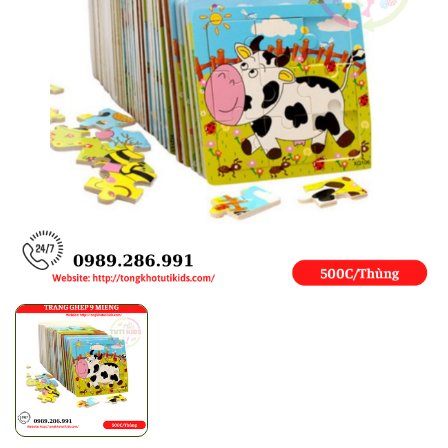
Mã giảm giá:
Ngày hết hạn:
Điều kiện: