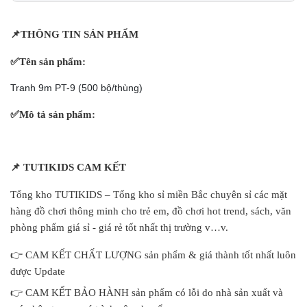
📌
THÔNG TIN SẢN PHẨM
✅
Tên sản phẩm:
Tranh 9m PT-9 (500 bộ/thùng)
✅
Mô tả sản phẩm:
📌
TUTIKIDS CAM KẾT
Tổng kho TUTIKIDS – Tổng kho sỉ miền Bắc chuyên sỉ các mặt
hàng đồ chơi thông minh cho trẻ em, đồ chơi hot trend, sách, văn
phòng phẩm giá sỉ - giá rẻ tốt nhất thị trường v…v.
👉
CAM KẾT CHẤT LƯỢNG sản phẩm & giá thành tốt nhất luôn
được Update
👉
CAM KẾT BẢO HÀNH sản phẩm có lỗi do nhà sản xuất và