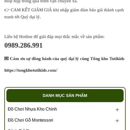
móp hộp trong quá trình vận chuyển xa.
👉
CAM KẾT GIẢM GIÁ khi nhập giảm đảm bảo giá thành cạnh
tranh tới Quý đại lý.
Liên hệ Hotline để giải đáp mọi thắc mắc về sản phẩm:
0989.286.991
💌
Cám ơn sự đồng hành của quý đại lý cùng Tổng kho Tutikids
https://tongkhotutikids.com/
DANH MỤC SẢN PHẨM
Đồ Chơi Nhựa Kho Chính
Đồ Chơi Gỗ Montessori