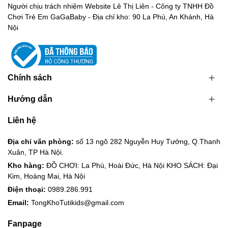
Người chịu trách nhiệm Website Lê Thị Liên - Công ty TNHH Đồ
Chơi Trẻ Em GaGaBaby - Địa chỉ kho: 90 La Phù, An Khánh, Hà
Nội
Chính sách
Hướng dẫn
Liên hệ
Địa chỉ văn phòng:
số 13 ngõ 282 Nguyễn Huy Tưởng, Q.Thanh
Xuân, TP Hà Nội.
Kho hàng:
ĐỒ CHƠI: La Phù, Hoài Đức, Hà Nội KHO SÁCH: Đại
Kim, Hoàng Mai, Hà Nội
Điện thoại:
0989.286.991
Email:
TongKhoTutikids@gmail.com
Fanpage