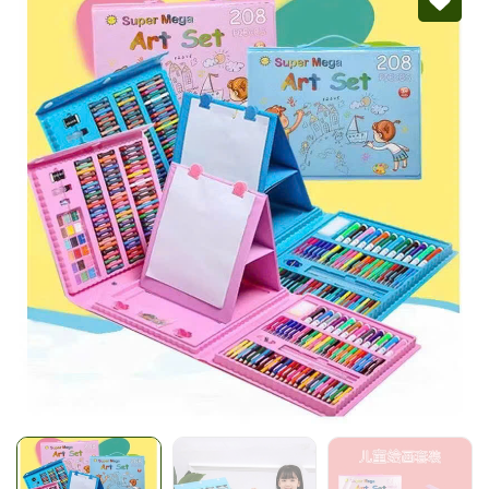
Mã giảm giá:
Ngày hết hạn:
Điều kiện: