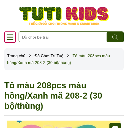
Trang chủ
Đồ Chơi Trí Tuệ
Tô màu 208pcs màu
hồng/Xanh mã 208-2 (30 bộ/thùng)
Tô màu 208pcs màu
hồng/Xanh mã 208-2 (30
bộ/thùng)