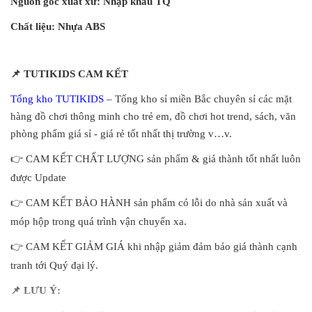
Nguồn gốc xuất xứ: Nhập khẩu TQ
Chất liệu: Nhựa ABS
📌
TUTIKIDS CAM KẾT
Tổng kho TUTIKIDS
– Tổng kho sỉ miền Bắc chuyên sỉ các mặt
hàng đồ chơi thông minh cho trẻ em, đồ chơi hot trend, sách, văn
phòng phẩm giá sỉ - giá rẻ tốt nhất thị trường v…v.
👉
CAM KẾT CHẤT LƯỢNG sản phẩm & giá thành tốt nhất luôn
được Update
👉
CAM KẾT BẢO HÀNH sản phẩm có lỗi do nhà sản xuất và
móp hộp trong quá trình vận chuyển xa.
👉
CAM KẾT GIẢM GIÁ khi nhập giảm đảm bảo giá thành cạnh
tranh tới Quý đại lý.
📌
LƯU Ý: