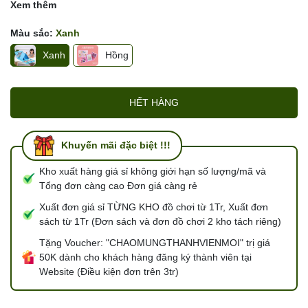
Xem thêm
Màu sắc:
Xanh
Xanh
Hồng
HẾT HÀNG
Khuyến mãi đặc biệt !!!
Kho xuất hàng giá sỉ không giới hạn số lượng/mã và
Tổng đơn càng cao Đơn giá càng rẻ
Xuất đơn giá sỉ TỪNG KHO đồ chơi từ 1Tr, Xuất đơn
sách từ 1Tr (Đơn sách và đơn đồ chơi 2 kho tách riêng)
Tặng Voucher: "CHAOMUNGTHANHVIENMOI" trị giá
50K dành cho khách hàng đăng ký thành viên tại
Website (Điều kiện đơn trên 3tr)