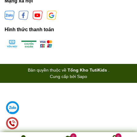
Mạng xã hội
Hình thức thanh toán
Bản quyền thuộc về
Tổng Kho TutiKids
.
Cung cấp bởi
Sapo
0
0