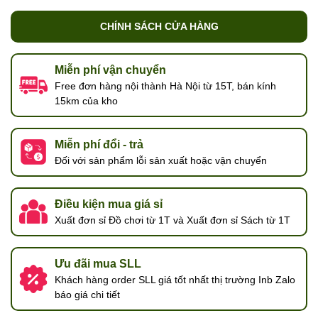
CHÍNH SÁCH CỬA HÀNG
Miễn phí vận chuyển
Free đơn hàng nội thành Hà Nội từ 15T, bán kính
15km của kho
Miễn phí đổi - trả
Đối với sản phẩm lỗi sản xuất hoặc vận chuyển
Điều kiện mua giá sỉ
Xuất đơn sỉ Đồ chơi từ 1T và Xuất đơn sỉ Sách từ 1T
Ưu đãi mua SLL
Khách hàng order SLL giá tốt nhất thị trường Inb Zalo
báo giá chi tiết