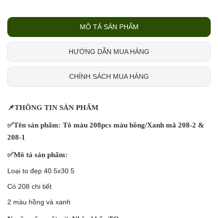
MÔ TẢ SẢN PHẨM
HƯỚNG DẪN MUA HÀNG
CHÍNH SÁCH MUA HÀNG
📌
THÔNG TIN SẢN PHẨM
✅
Tên sản phẩm: Tô màu 208pcs màu hồng/Xanh mã 208-2 &
208-1
✅
Mô tả sản phẩm:
Loại to đẹp 40.5x30.5
Có 208 chi tiết
2 màu hồng và xanh