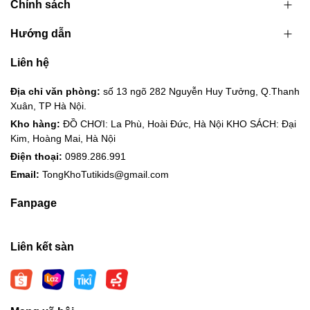
Chính sách
Hướng dẫn
Liên hệ
Địa chỉ văn phòng:
số 13 ngõ 282 Nguyễn Huy Tưởng, Q.Thanh
Xuân, TP Hà Nội.
Kho hàng:
ĐỒ CHƠI: La Phù, Hoài Đức, Hà Nội KHO SÁCH: Đại
Kim, Hoàng Mai, Hà Nội
Điện thoại:
0989.286.991
Email:
TongKhoTutikids@gmail.com
Fanpage
Liên kết sàn