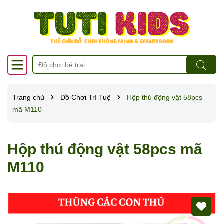
Trang chủ
Đồ Chơi Trí Tuệ
Hộp thú động vật 58pcs
mã M110
Hộp thú động vật 58pcs mã
M110