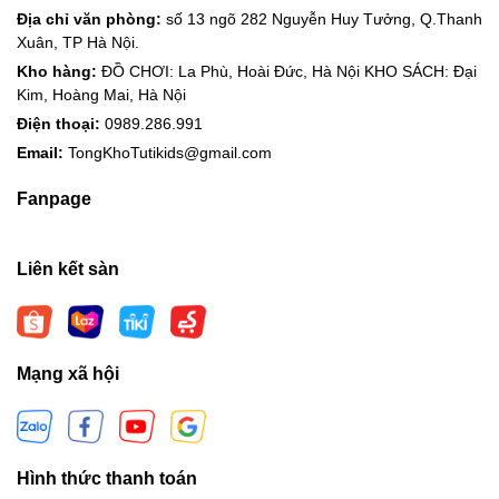
Địa chỉ văn phòng:
số 13 ngõ 282 Nguyễn Huy Tưởng, Q.Thanh
Xuân, TP Hà Nội.
Kho hàng:
ĐỒ CHƠI: La Phù, Hoài Đức, Hà Nội KHO SÁCH: Đại
Kim, Hoàng Mai, Hà Nội
Điện thoại:
0989.286.991
Email:
TongKhoTutikids@gmail.com
Fanpage
Liên kết sàn
Mạng xã hội
Hình thức thanh toán