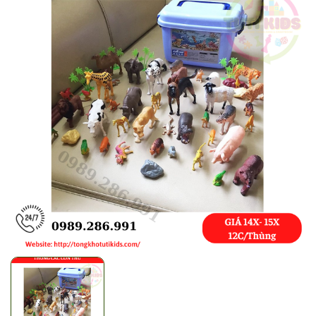
Mã giảm giá:
Ngày hết hạn:
Điều kiện: