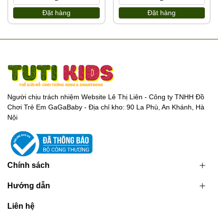
Đặt hàng
Đặt hàng
Người chịu trách nhiệm Website Lê Thị Liên - Công ty TNHH Đồ
Chơi Trẻ Em GaGaBaby - Địa chỉ kho: 90 La Phù, An Khánh, Hà
Nội
Chính sách
Hướng dẫn
Liên hệ