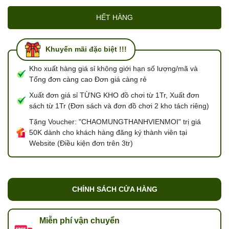
HẾT HÀNG
Khuyến mãi đặc biệt !!!
Kho xuất hàng giá sỉ không giới hạn số lượng/mã và
Tổng đơn càng cao Đơn giá càng rẻ
Xuất đơn giá sỉ TỪNG KHO đồ chơi từ 1Tr, Xuất đơn
sách từ 1Tr (Đơn sách và đơn đồ chơi 2 kho tách riêng)
Tặng Voucher: "CHAOMUNGTHANHVIENMOI" trị giá
50K dành cho khách hàng đăng ký thành viên tại
Website (Điều kiện đơn trên 3tr)
CHÍNH SÁCH CỬA HÀNG
Miễn phí vận chuyển