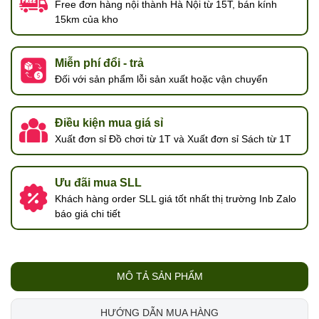
Free đơn hàng nội thành Hà Nội từ 15T, bán kính
15km của kho
Miễn phí đổi - trả
Đối với sản phẩm lỗi sản xuất hoặc vận chuyển
Điều kiện mua giá sỉ
Xuất đơn sỉ Đồ chơi từ 1T và Xuất đơn sỉ Sách từ 1T
Ưu đãi mua SLL
Khách hàng order SLL giá tốt nhất thị trường Inb Zalo
báo giá chi tiết
MÔ TẢ SẢN PHẨM
HƯỚNG DẪN MUA HÀNG