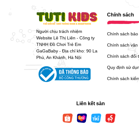
Chính sách
Người chịu trách nhiệm
Chính sách bảo
Website Lê Thị Liên - Công ty
TNHH Đồ Chơi Trẻ Em
Chính sách vận
GaGaBaby - Địa chỉ kho: 90 La
Chính sách đổi 
Phù, An Khánh, Hà Nội
Quy định sử dụ
Chính sách kiể
Liên kết sàn