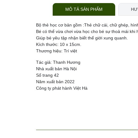
MÔ TẢ SẢN PHẨM
HƯ
Bộ thẻ học cơ bản gồm :Thẻ chữ cái, chữ ghép, hình
Bé có thể vừa chơi vừa học cho bé sự thoả mái khi 
Giúp bé yêu tập nhận biết thế giới xung quanh.
Kích thước: 10 x 15cm.
Thương hiệu: Trí việt
Tác giả: Thanh Hương
Nhà xuất bản Hà Nội
Số trang 42
Năm xuất bản 2022
Công ty phát hành Việt Hà