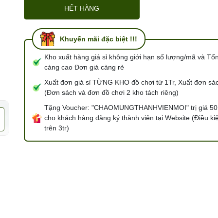
HẾT HÀNG
Khuyến mãi đặc biệt !!!
Kho xuất hàng giá sỉ không giới hạn số lượng/mã và Tổ
càng cao Đơn giá càng rẻ
Xuất đơn giá sỉ TỪNG KHO đồ chơi từ 1Tr, Xuất đơn sác
(Đơn sách và đơn đồ chơi 2 kho tách riêng)
Tặng Voucher: "CHAOMUNGTHANHVIENMOI" trị giá 50
cho khách hàng đăng ký thành viên tại Website (Điều ki
trên 3tr)