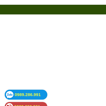
0989.286.991