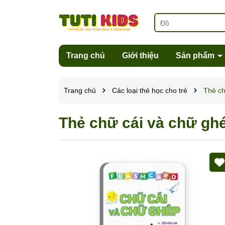
Trang chủ
Giới thiệu
Sản phẩm
Trang chủ
Các loại thẻ học cho trẻ
Thẻ ch
Thẻ chữ cái và chữ gh