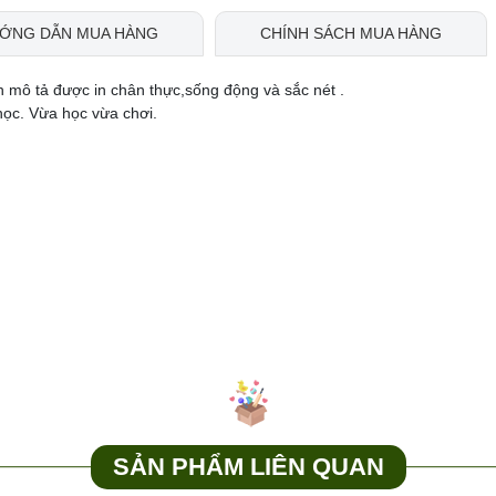
ỚNG DẪN MUA HÀNG
CHÍNH SÁCH MUA HÀNG
 mô tả được in chân thực,sống động và sắc nét .
học. Vừa học vừa chơi.
SẢN PHẨM LIÊN QUAN