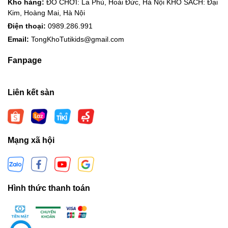
Kho hàng:
ĐỒ CHƠI: La Phù, Hoài Đức, Hà Nội KHO SÁCH: Đại
Kim, Hoàng Mai, Hà Nội
Điện thoại:
0989.286.991
Email:
TongKhoTutikids@gmail.com
Fanpage
Liên kết sàn
Mạng xã hội
Hình thức thanh toán