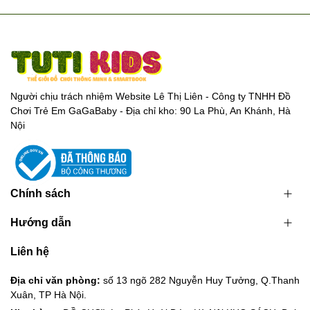
Người chịu trách nhiệm Website Lê Thị Liên - Công ty TNHH Đồ
Chơi Trẻ Em GaGaBaby - Địa chỉ kho: 90 La Phù, An Khánh, Hà
Nội
Chính sách
Hướng dẫn
Liên hệ
Địa chỉ văn phòng:
số 13 ngõ 282 Nguyễn Huy Tưởng, Q.Thanh
Xuân, TP Hà Nội.