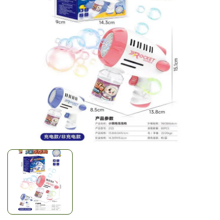
Mã giảm giá:
Ngày hết hạn:
Điều kiện: