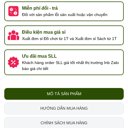
Miễn phí đổi - trả
Đối với sản phẩm lỗi sản xuất hoặc vận chuyển
Điều kiện mua giá sỉ
Xuất đơn sỉ Đồ chơi từ 1T và Xuất đơn sỉ Sách từ 1T
Ưu đãi mua SLL
Khách hàng order SLL giá tốt nhất thị trường Inb Zalo
báo giá chi tiết
MÔ TẢ SẢN PHẨM
HƯỚNG DẪN MUA HÀNG
CHÍNH SÁCH MUA HÀNG