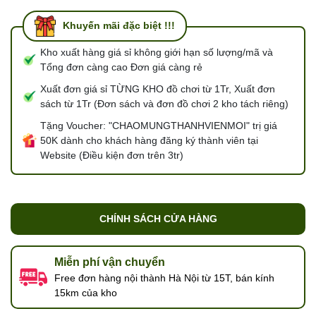
Khuyến mãi đặc biệt !!!
Kho xuất hàng giá sỉ không giới hạn số lượng/mã và
Tổng đơn càng cao Đơn giá càng rẻ
Xuất đơn giá sỉ TỪNG KHO đồ chơi từ 1Tr, Xuất đơn
sách từ 1Tr (Đơn sách và đơn đồ chơi 2 kho tách riêng)
Tặng Voucher: "CHAOMUNGTHANHVIENMOI" trị giá
50K dành cho khách hàng đăng ký thành viên tại
Website (Điều kiện đơn trên 3tr)
CHÍNH SÁCH CỬA HÀNG
Miễn phí vận chuyển
Free đơn hàng nội thành Hà Nội từ 15T, bán kính
15km của kho