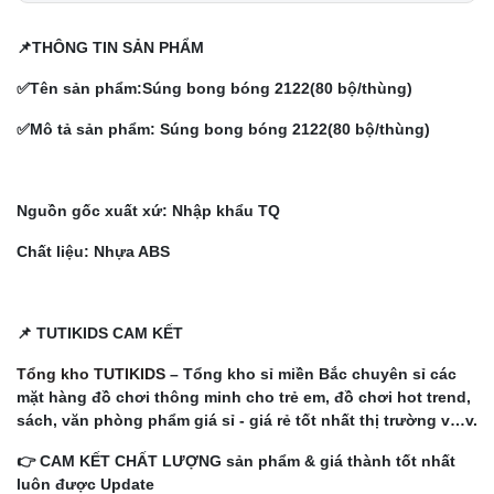
📌THÔNG TIN SẢN PHẨM
✅Tên sản phẩm:
Súng bong bóng 2122(80 bộ/thùng)
✅Mô tả sản phẩm:
Súng bong bóng 2122(80 bộ/thùng)
Nguồn gốc xuất xứ: Nhập khẩu TQ
Chất liệu: Nhựa ABS
📌 TUTIKIDS CAM KẾT
Tổng kho TUTIKIDS
– Tổng kho sỉ miền Bắc chuyên sỉ các
mặt hàng đồ chơi thông minh cho trẻ em, đồ chơi hot trend,
sách, văn phòng phẩm giá sỉ - giá rẻ tốt nhất thị trường v…v.
👉 CAM KẾT CHẤT LƯỢNG sản phẩm & giá thành tốt nhất
luôn được Update