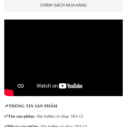
CHÍNH SÁCH MUA HÀNG
📌
THÔNG TIN SẢN PHẨM
✅
Tên sản phẩm:
Sâu bướm có nhạc 503-15
✅
Mô tả sản phẩm:
Sâu bướm có nhạc 503-15