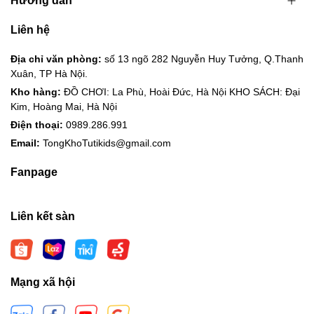
Hướng dẫn
Liên hệ
Địa chỉ văn phòng:
số 13 ngõ 282 Nguyễn Huy Tưởng, Q.Thanh
Xuân, TP Hà Nội.
Kho hàng:
ĐỒ CHƠI: La Phù, Hoài Đức, Hà Nội KHO SÁCH: Đại
Kim, Hoàng Mai, Hà Nội
Điện thoại:
0989.286.991
Email:
TongKhoTutikids@gmail.com
Fanpage
Liên kết sàn
Mạng xã hội