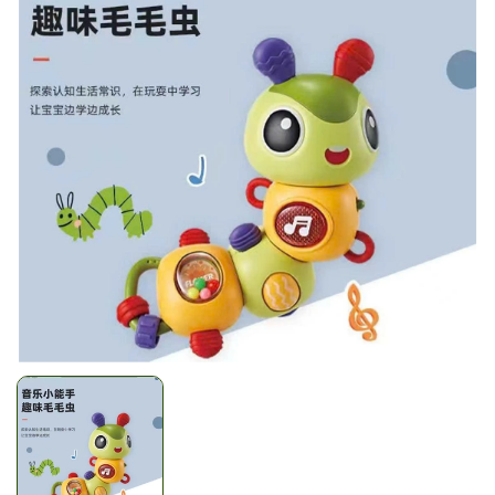
Mã giảm giá:
Ngày hết hạn:
Điều kiện: