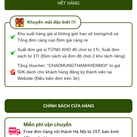
HẾT HÀNG
Khuyến mãi đặc biệt !!!
Kho xuất hàng giá sỉ không giới hạn số lượng/mã và
Tổng đơn càng cao Đơn giá càng rẻ
Xuất đơn giá sỉ TỪNG KHO đồ chơi từ 1Tr, Xuất đơn
sách từ 1Tr (Đơn sách và đơn đồ chơi 2 kho tách riêng)
Tặng Voucher: "CHAOMUNGTHANHVIENMOI" trị giá
50K dành cho khách hàng đăng ký thành viên tại
Website (Điều kiện đơn trên 3tr)
CHÍNH SÁCH CỬA HÀNG
Miễn phí vận chuyển
Free đơn hàng nội thành Hà Nội từ 15T, bán kính