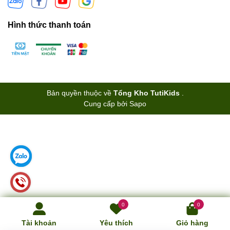
Hình thức thanh toán
Bản quyền thuộc về
Tổng Kho TutiKids
.
Cung cấp bởi
Sapo
0
0
Tài khoản
Yêu thích
Giỏ hàng