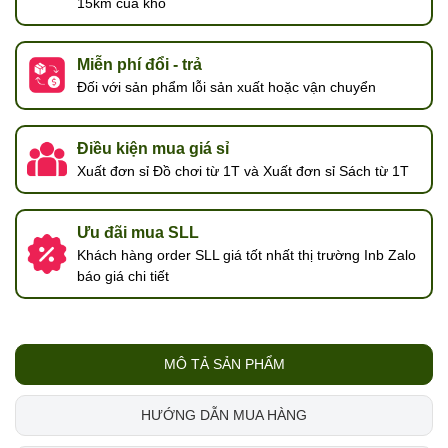
15km của kho
Miễn phí đổi - trả
Đối với sản phẩm lỗi sản xuất hoặc vận chuyển
Điều kiện mua giá sỉ
Xuất đơn sỉ Đồ chơi từ 1T và Xuất đơn sỉ Sách từ 1T
Ưu đãi mua SLL
Khách hàng order SLL giá tốt nhất thị trường Inb Zalo
báo giá chi tiết
MÔ TẢ SẢN PHẨM
HƯỚNG DẪN MUA HÀNG