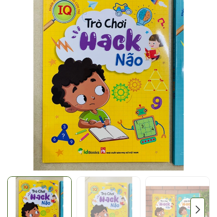
Mã giảm giá:
Ngày hết hạn:
Điều kiện: