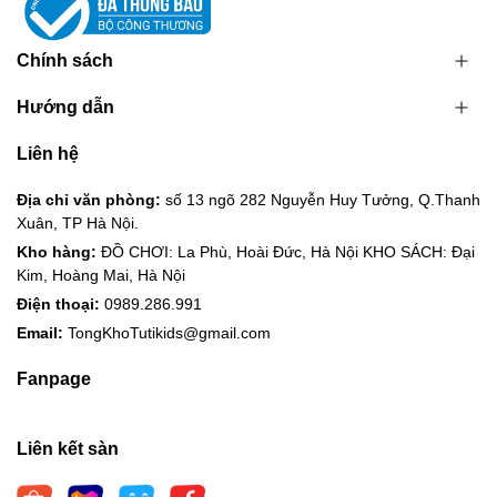
Chính sách
Hướng dẫn
Liên hệ
Địa chỉ văn phòng:
số 13 ngõ 282 Nguyễn Huy Tưởng, Q.Thanh
Xuân, TP Hà Nội.
Kho hàng:
ĐỒ CHƠI: La Phù, Hoài Đức, Hà Nội KHO SÁCH: Đại
Kim, Hoàng Mai, Hà Nội
Điện thoại:
0989.286.991
Email:
TongKhoTutikids@gmail.com
Fanpage
Liên kết sàn