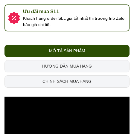
Ưu đãi mua SLL
Khách hàng order SLL giá tốt nhất thị trường Inb Zalo
báo giá chi tiết
MÔ TẢ SẢN PHẨM
HƯỚNG DẪN MUA HÀNG
CHÍNH SÁCH MUA HÀNG