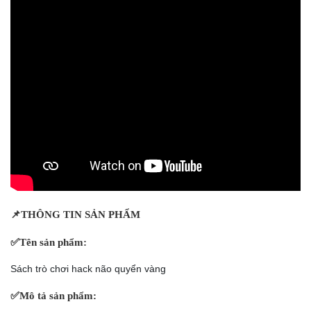
📌
THÔNG TIN SẢN PHẨM
✅
Tên sản phẩm:
Sách trò chơi hack não quyển vàng
✅
Mô tả sản phẩm: