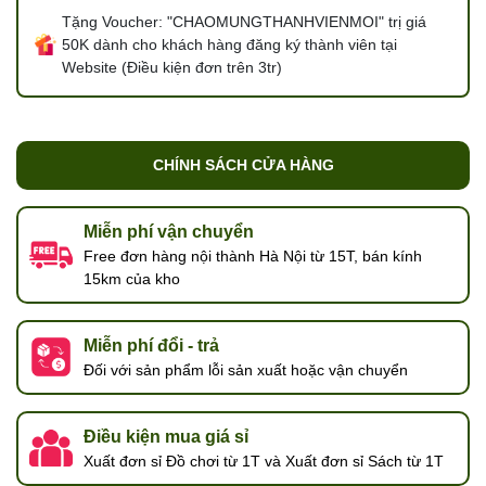
Tặng Voucher: "CHAOMUNGTHANHVIENMOI" trị giá
50K dành cho khách hàng đăng ký thành viên tại
Website (Điều kiện đơn trên 3tr)
CHÍNH SÁCH CỬA HÀNG
Miễn phí vận chuyển
Free đơn hàng nội thành Hà Nội từ 15T, bán kính
15km của kho
Miễn phí đổi - trả
Đối với sản phẩm lỗi sản xuất hoặc vận chuyển
Điều kiện mua giá sỉ
Xuất đơn sỉ Đồ chơi từ 1T và Xuất đơn sỉ Sách từ 1T