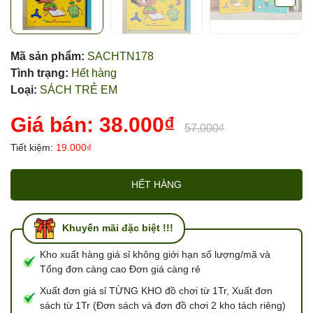
Mã sản phẩm:
SACHTN178
Tình trạng:
Hết hàng
Loại:
SÁCH TRẺ EM
Giá bán:
38.000₫
57.000₫
Tiết kiệm:
19.000₫
HẾT HÀNG
Khuyến mãi đặc biệt !!!
Kho xuất hàng giá sỉ không giới hạn số lượng/mã và
Tổng đơn càng cao Đơn giá càng rẻ
Xuất đơn giá sỉ TỪNG KHO đồ chơi từ 1Tr, Xuất đơn
sách từ 1Tr (Đơn sách và đơn đồ chơi 2 kho tách riêng)