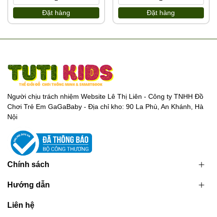
Đặt hàng
Đặt hàng
Người chịu trách nhiệm Website Lê Thị Liên - Công ty TNHH Đồ
Chơi Trẻ Em GaGaBaby - Địa chỉ kho: 90 La Phù, An Khánh, Hà
Nội
Chính sách
Hướng dẫn
Liên hệ