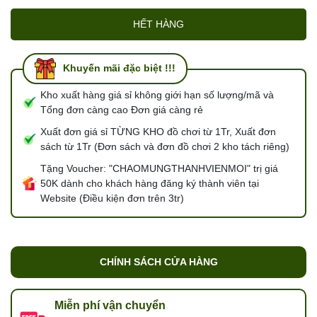
HẾT HÀNG
Khuyến mãi đặc biệt !!!
Kho xuất hàng giá sỉ không giới hạn số lượng/mã và
Tổng đơn càng cao Đơn giá càng rẻ
Xuất đơn giá sỉ TỪNG KHO đồ chơi từ 1Tr, Xuất đơn
sách từ 1Tr (Đơn sách và đơn đồ chơi 2 kho tách riêng)
Tặng Voucher: "CHAOMUNGTHANHVIENMOI" trị giá
50K dành cho khách hàng đăng ký thành viên tại
Website (Điều kiện đơn trên 3tr)
CHÍNH SÁCH CỬA HÀNG
Miễn phí vận chuyển