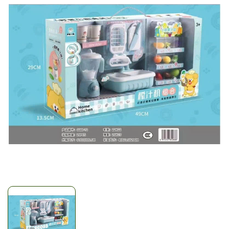
Mã giảm giá:
Ngày hết hạn:
Điều kiện: