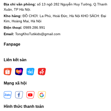
Địa chỉ văn phòng:
số 13 ngõ 282 Nguyễn Huy Tưởng, Q.Thanh
Xuân, TP Hà Nội.
Kho hàng:
ĐỒ CHƠI: La Phù, Hoài Đức, Hà Nội KHO SÁCH: Đại
Kim, Hoàng Mai, Hà Nội
Điện thoại:
0989.286.991
Email:
TongKhoTutikids@gmail.com
Fanpage
Liên kết sàn
Mạng xã hội
Hình thức thanh toán