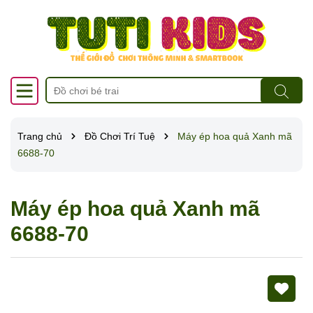
Trang chủ
Đồ Chơi Trí Tuệ
Máy ép hoa quả Xanh mã
6688-70
Máy ép hoa quả Xanh mã
6688-70