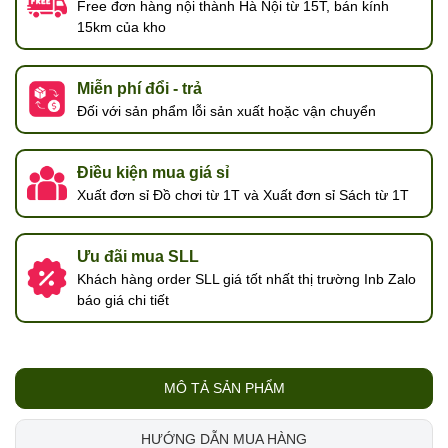
Free đơn hàng nội thành Hà Nội từ 15T, bán kính
15km của kho
Miễn phí đổi - trả
Đối với sản phẩm lỗi sản xuất hoặc vận chuyển
Điều kiện mua giá sỉ
Xuất đơn sỉ Đồ chơi từ 1T và Xuất đơn sỉ Sách từ 1T
Ưu đãi mua SLL
Khách hàng order SLL giá tốt nhất thị trường Inb Zalo
báo giá chi tiết
MÔ TẢ SẢN PHẨM
HƯỚNG DẪN MUA HÀNG