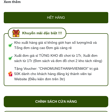
Xem thêm
HẾT HÀNG
Khuyến mãi đặc biệt !!!
Kho xuất hàng giá sỉ không giới hạn số lượng/mã và
Tổng đơn càng cao Đơn giá càng rẻ
Xuất đơn giá sỉ TỪNG KHO đồ chơi từ 1Tr, Xuất đơn
sách từ 1Tr (Đơn sách và đơn đồ chơi 2 kho tách riêng)
Tặng Voucher: "CHAOMUNGTHANHVIENMOI" trị giá
50K dành cho khách hàng đăng ký thành viên tại
Website (Điều kiện đơn trên 3tr)
CHÍNH SÁCH CỬA HÀNG