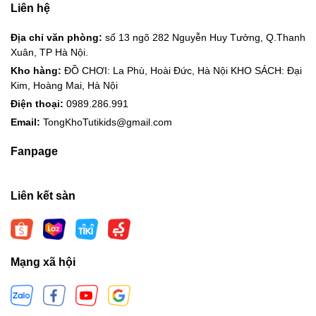
Liên hệ
Địa chỉ văn phòng:
số 13 ngõ 282 Nguyễn Huy Tưởng, Q.Thanh
Xuân, TP Hà Nội.
Kho hàng:
ĐỒ CHƠI: La Phù, Hoài Đức, Hà Nội KHO SÁCH: Đại
Kim, Hoàng Mai, Hà Nội
Điện thoại:
0989.286.991
Email:
TongKhoTutikids@gmail.com
Fanpage
Liên kết sàn
Mạng xã hội