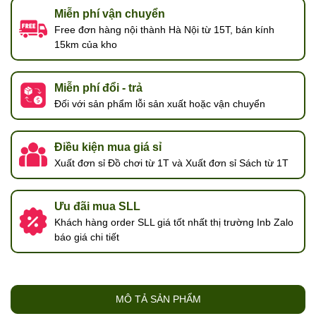
Miễn phí vận chuyển
Free đơn hàng nội thành Hà Nội từ 15T, bán kính
15km của kho
Miễn phí đổi - trả
Đối với sản phẩm lỗi sản xuất hoặc vận chuyển
Điều kiện mua giá sỉ
Xuất đơn sỉ Đồ chơi từ 1T và Xuất đơn sỉ Sách từ 1T
Ưu đãi mua SLL
Khách hàng order SLL giá tốt nhất thị trường Inb Zalo
báo giá chi tiết
MÔ TẢ SẢN PHẨM