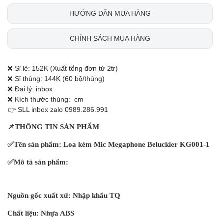
HƯỚNG DẪN MUA HÀNG
CHÍNH SÁCH MUA HÀNG
❌ Sỉ lẻ: 152K (Xuất tổng đơn từ 2tr)
❌ Sỉ thùng: 144K (60 bộ/thùng)
❌ Đại lý: inbox
❌ Kích thước thùng: cm
👉 SLL inbox zalo 0989.286.991
📌
THÔNG TIN SẢN PHẨM
✅
Tên sản phẩm: Loa kèm Mic Megaphone Beluckier KG001-1
✅
Mô tả sản phẩm:
Nguồn gốc xuất xứ: Nhập khẩu TQ
Chất liệu: Nhựa ABS