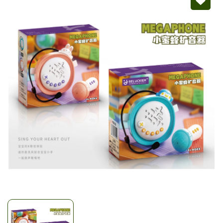
Mã giảm giá:
Ngày hết hạn:
Điều kiện: