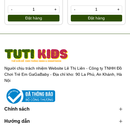
-
+
-
+
Đặt hàng
Đặt hàng
Người chịu trách nhiệm Website Lê Thị Liên - Công ty TNHH Đồ
Chơi Trẻ Em GaGaBaby - Địa chỉ kho: 90 La Phù, An Khánh, Hà
Nội
Chính sách
Hướng dẫn