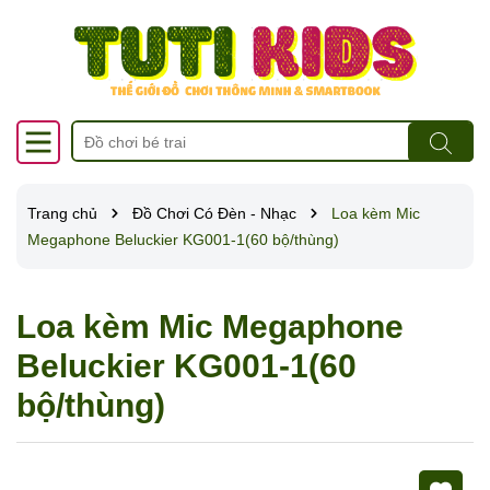
Trang chủ
Đồ Chơi Có Đèn - Nhạc
Loa kèm Mic
Megaphone Beluckier KG001-1(60 bộ/thùng)
Loa kèm Mic Megaphone
Beluckier KG001-1(60
bộ/thùng)