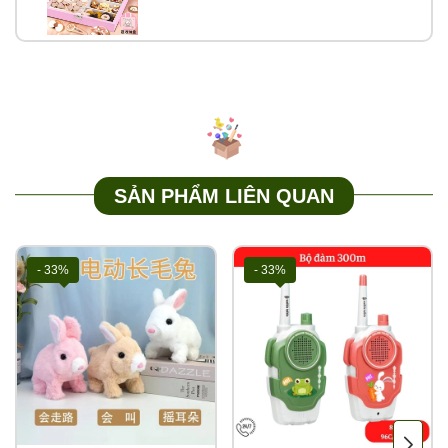
SẢN PHẨM LIÊN QUAN
- 33%
- 33%