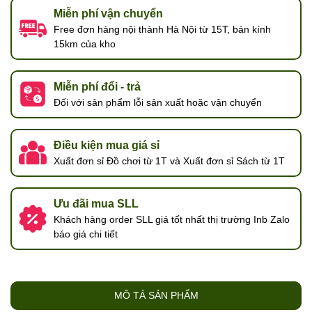
Miễn phí vận chuyển
Free đơn hàng nội thành Hà Nội từ 15T, bán kính
15km của kho
Miễn phí đổi - trả
Đối với sản phẩm lỗi sản xuất hoặc vận chuyển
Điều kiện mua giá sỉ
Xuất đơn sỉ Đồ chơi từ 1T và Xuất đơn sỉ Sách từ 1T
Ưu đãi mua SLL
Khách hàng order SLL giá tốt nhất thị trường Inb Zalo
báo giá chi tiết
MÔ TẢ SẢN PHẨM