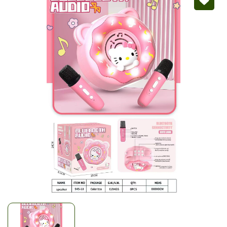
Mã giảm giá:
Ngày hết hạn:
Điều kiện: