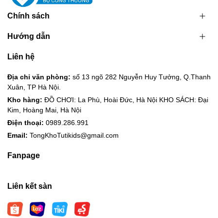
Chính sách
Hướng dẫn
Liên hệ
Địa chỉ văn phòng:
số 13 ngõ 282 Nguyễn Huy Tưởng, Q.Thanh
Xuân, TP Hà Nội.
Kho hàng:
ĐỒ CHƠI: La Phù, Hoài Đức, Hà Nội KHO SÁCH: Đại
Kim, Hoàng Mai, Hà Nội
Điện thoại:
0989.286.991
Email:
TongKhoTutikids@gmail.com
Fanpage
Liên kết sàn