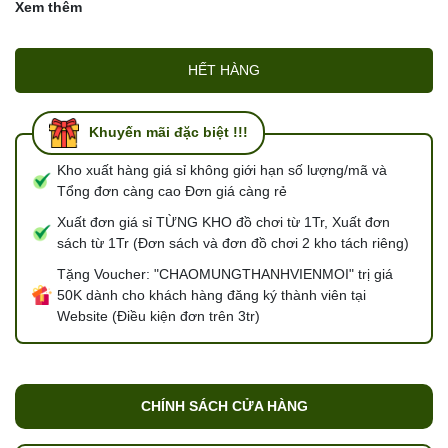
Xem thêm
HẾT HÀNG
Khuyến mãi đặc biệt !!!
Kho xuất hàng giá sỉ không giới hạn số lượng/mã và
Tổng đơn càng cao Đơn giá càng rẻ
Xuất đơn giá sỉ TỪNG KHO đồ chơi từ 1Tr, Xuất đơn
sách từ 1Tr (Đơn sách và đơn đồ chơi 2 kho tách riêng)
Tặng Voucher: "CHAOMUNGTHANHVIENMOI" trị giá
50K dành cho khách hàng đăng ký thành viên tại
Website (Điều kiện đơn trên 3tr)
CHÍNH SÁCH CỬA HÀNG