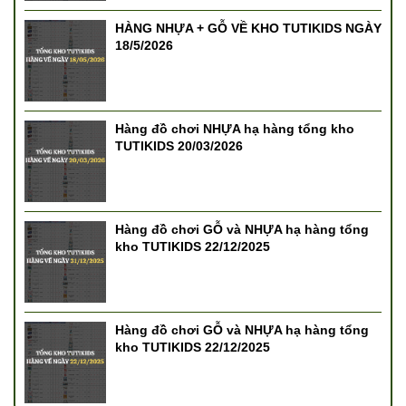
HÀNG NHỰA + GỖ VỀ KHO TUTIKIDS NGÀY
18/5/2026
Hàng đồ chơi NHỰA hạ hàng tổng kho
TUTIKIDS 20/03/2026
Hàng đồ chơi GỖ và NHỰA hạ hàng tổng
kho TUTIKIDS 22/12/2025
Hàng đồ chơi GỖ và NHỰA hạ hàng tổng
kho TUTIKIDS 22/12/2025