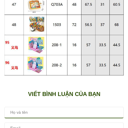
VIẾT BÌNH LUẬN CỦA BẠN