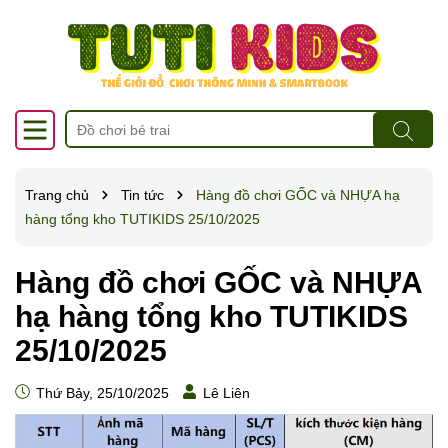
Trang chủ
Tin tức
Hàng đồ chơi GỐC và NHỰA hạ
hàng tổng kho TUTIKIDS 25/10/2025
Hàng đồ chơi GỐC và NHỰA
hạ hàng tổng kho TUTIKIDS
25/10/2025
Thứ Bảy, 25/10/2025
Lê Liên