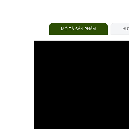
MÔ TẢ SẢN PHẨM
HƯ