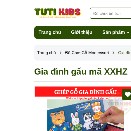
Trang chủ
Giới thiệu
Sản phẩm
Trang chủ
Đồ Chơi Gỗ Montessori
Gia đ
Gia đình gấu mã XXHZ