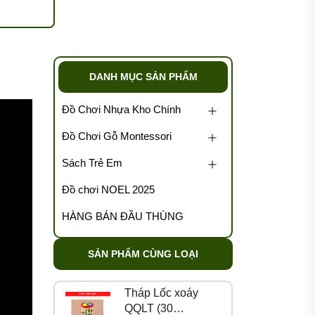
DANH MỤC SẢN PHẨM
Đồ Chơi Nhựa Kho Chính
Đồ Chơi Gỗ Montessori
Sách Trẻ Em
Đồ chơi NOEL 2025
HÀNG BÁN ĐẦU THÙNG
SẢN PHẨM CÙNG LOẠI
Tháp Lốc xoáy
QQLT (30