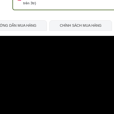
trên 3tr)
ỚNG DẪN MUA HÀNG
CHÍNH SÁCH MUA HÀNG