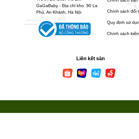
GaGaBaby - Địa chỉ kho: 90 La
Chính sách đổi 
Phù, An Khánh, Hà Nội
Quy định sử dụ
Chính sách kiể
Liên kết sàn