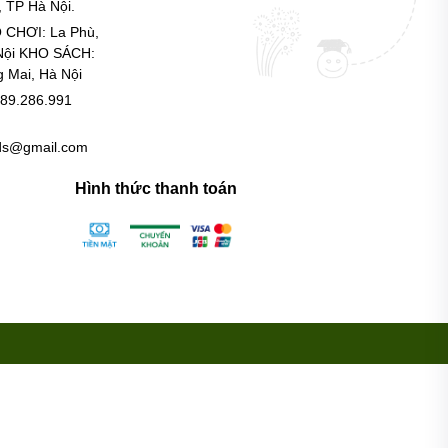
 TP Hà Nội.
 CHƠI: La Phù,
Nội KHO SÁCH:
g Mai, Hà Nội
89.286.991
ids@gmail.com
Hình thức thanh toán