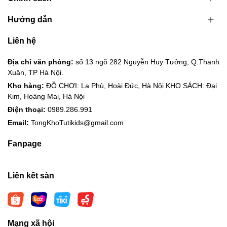
Hướng dẫn
Liên hệ
Địa chỉ văn phòng:
số 13 ngõ 282 Nguyễn Huy Tưởng, Q.Thanh
Xuân, TP Hà Nội.
Kho hàng:
ĐỒ CHƠI: La Phù, Hoài Đức, Hà Nội KHO SÁCH: Đại
Kim, Hoàng Mai, Hà Nội
Điện thoại:
0989.286.991
Email:
TongKhoTutikids@gmail.com
Fanpage
Liên kết sàn
Mạng xã hội