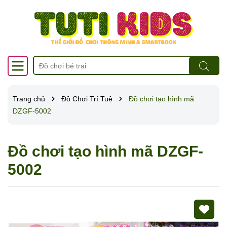
Trang chủ
Đồ Chơi Trí Tuệ
Đồ chơi tạo hình mã
DZGF-5002
Đồ chơi tạo hình mã DZGF-
5002