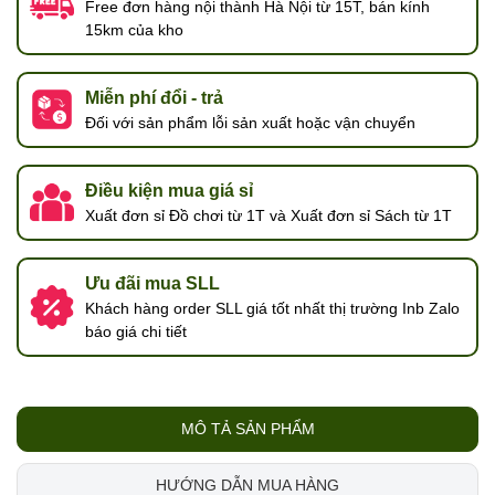
Free đơn hàng nội thành Hà Nội từ 15T, bán kính
15km của kho
Miễn phí đổi - trả
Đối với sản phẩm lỗi sản xuất hoặc vận chuyển
Điều kiện mua giá sỉ
Xuất đơn sỉ Đồ chơi từ 1T và Xuất đơn sỉ Sách từ 1T
Ưu đãi mua SLL
Khách hàng order SLL giá tốt nhất thị trường Inb Zalo
báo giá chi tiết
MÔ TẢ SẢN PHẨM
HƯỚNG DẪN MUA HÀNG