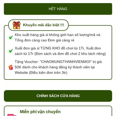
HẾT HÀNG
Khuyến mãi đặc biệt !!!
Kho xuất hàng giá sỉ không giới hạn số lượng/mã và
Tổng đơn càng cao Đơn giá càng rẻ
Xuất đơn giá sỉ TỪNG KHO đồ chơi từ 1Tr, Xuất đơn
sách từ 1Tr (Đơn sách và đơn đồ chơi 2 kho tách riêng)
Tặng Voucher: "CHAOMUNGTHANHVIENMOI" trị giá
50K dành cho khách hàng đăng ký thành viên tại
Website (Điều kiện đơn trên 3tr)
CHÍNH SÁCH CỬA HÀNG
Miễn phí vận chuyển