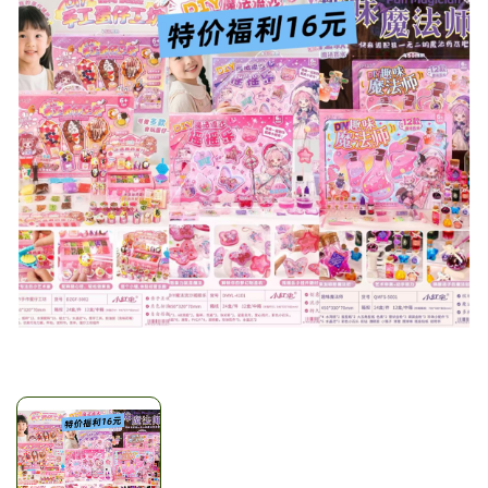
Mã giảm giá:
Ngày hết hạn:
Điều kiện: