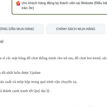
cho khách hàng đăng ký thành viên tại Website (Điều ki
trên 3tr)
ỚNG DẪN MUA HÀNG
CHÍNH SÁCH MUA HÀNG
ng)
sỉ các mặt hàng đồ chơi thông minh cho trẻ em, đồ chơi hot trend, sác
ốt nhất luôn được Update
 xuất và móp hộp trong quá trình vận chuyển xa.
hành cạnh tranh tới Quý đại lý.