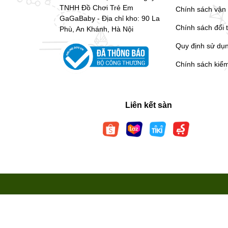
TNHH Đồ Chơi Trẻ Em
Chính sách vận
GaGaBaby - Địa chỉ kho: 90 La
Chính sách đổi 
Phù, An Khánh, Hà Nội
Quy định sử dụ
Chính sách kiể
Liên kết sàn