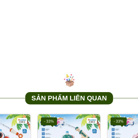
SẢN PHẨM LIÊN QUAN
- 33%
- 33%