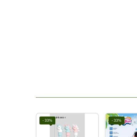
- 33%
- 33%