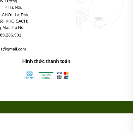
uy Tưởng,
 TP Hà Nội.
 CHƠI: La Phù,
Nội KHO SÁCH:
g Mai, Hà Nội
89.286.991
ids@gmail.com
Hình thức thanh toán