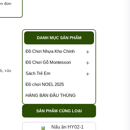
ện đơn
DANH MỤC SẢN PHẨM
Đồ Chơi Nhựa Kho Chính
Đồ Chơi Gỗ Montessori
h, văn
Sách Trẻ Em
Đồ chơi NOEL 2025
HÀNG BÁN ĐẦU THÙNG
SẢN PHẨM CÙNG LOẠI
Nấu ăn HY02-1