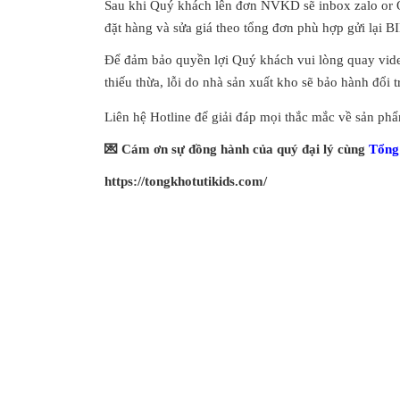
Sau khi Quý khách lên đơn NVKD sẽ inbox zalo or Q
đặt hàng và sửa giá theo tổng đơn phù hợp gửi lại B
Để đảm bảo quyền lợi Quý khách vui lòng quay vide
thiếu thừa, lỗi do nhà sản xuất kho sẽ bảo hành đổi 
Liên hệ Hotline để giải đáp mọi thắc mắc về sản ph
💌
Cám ơn sự đồng hành của quý đại lý cùng
Tổng 
https://tongkhotutikids.com/