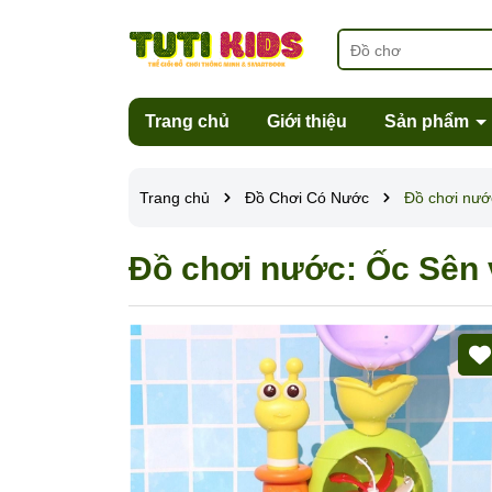
Trang chủ
Giới thiệu
Sản phẩm
Trang chủ
Đồ Chơi Có Nước
Đồ chơi nướ
Đồ chơi nước: Ốc Sên 