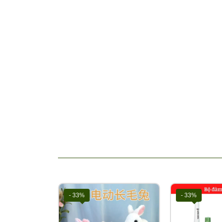
Đàn hình chú thỏ
✅
Mô tả sản phẩm:
⭐ Cho bé tiếp xúc với các dụng cụ âm nhạc không c
giúp nuôi dưỡng tâm hồn của bé hay thậm chí là gi
cho bé những sở thích lành mạnh trong cuộc sống v
⭐Đàn piano đồ chơi cho bé hình con vật với những
về năng khiếu và khả năng cảm thụ âm nhạc ngay t
CHI TIẾT SẢN PHẨM
🔹 Đàn piano đồ chơi cho bé hình chú thỏ với các 
âm nhạc.
🔹 Đàn có tiếng các con vật đáng yêu mô phỏng từng
🔹 Đàn piano có loa to, rõ ràng, chất lượng âm thanh
🔹 Kích thước nhỏ gọn, cho bé dễ dàng mang theo s
Nguồn gốc xuất xứ: Nhập khẩu TQ
- 33%
- 33%
Chất liệu: Nhựa ABS