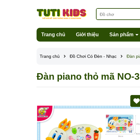
Trang chủ
Giới thiệu
Sản phẩm
Trang chủ
Đồ Chơi Có Đèn - Nhạc
Đàn p
Đàn piano thỏ mã NO-