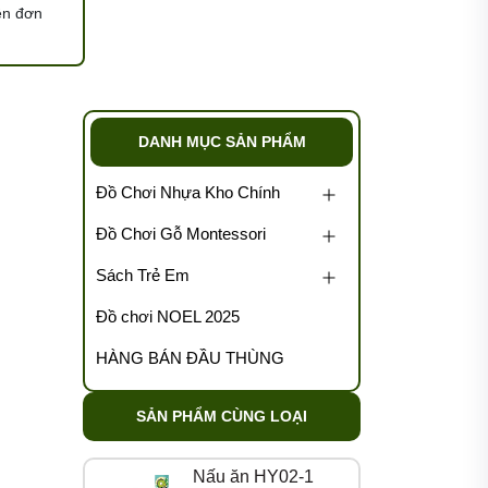
ện đơn
DANH MỤC SẢN PHẨM
Đồ Chơi Nhựa Kho Chính
Đồ Chơi Gỗ Montessori
Sách Trẻ Em
Đồ chơi NOEL 2025
HÀNG BÁN ĐẦU THÙNG
SẢN PHẨM CÙNG LOẠI
Nấu ăn HY02-1