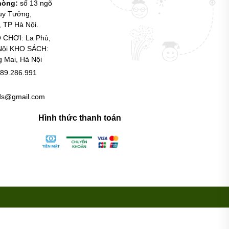
phòng:
số 13 ngõ
uy Tưởng,
 TP Hà Nội.
 CHƠI: La Phù,
Nội KHO SÁCH:
g Mai, Hà Nội
89.286.991
ids@gmail.com
Hình thức thanh toán