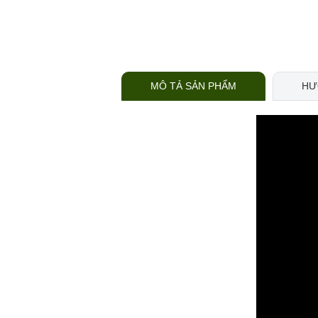
MÔ TẢ SẢN PHẨM
HƯ