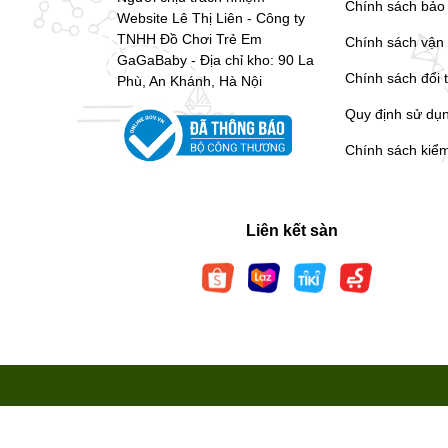
Chính sách bảo
Website Lê Thị Liên - Công ty
TNHH Đồ Chơi Trẻ Em
Chính sách vận
GaGaBaby - Địa chỉ kho: 90 La
Chính sách đổi 
Phù, An Khánh, Hà Nội
Quy định sử dụ
Chính sách kiể
Liên kết sàn