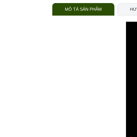
MÔ TẢ SẢN PHẨM
HƯ