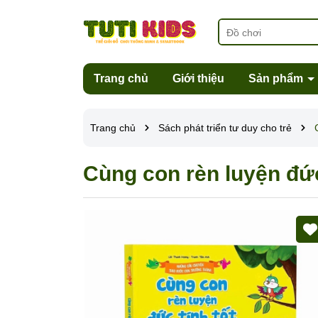
Trang chủ
Giới thiệu
Sản phẩm
Trang chủ
Sách phát triển tư duy cho trẻ
Cùng con rèn luyện đức 