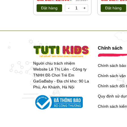
https://tongkhotutikids.com/
Đặt hàng
-
+
Đặt hàng
Chính sách
Người chịu trách nhiệm
Chính sách bảo
Website Lê Thị Liên - Công ty
TNHH Đồ Chơi Trẻ Em
Chính sách vận
GaGaBaby - Địa chỉ kho: 90 La
Chính sách đổi 
Phù, An Khánh, Hà Nội
Quy định sử dụ
Chính sách kiể