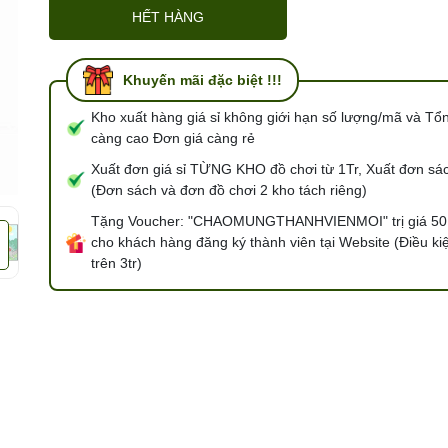
HẾT HÀNG
Điều kiện:
Khuyến mãi đặc biệt !!!
Kho xuất hàng giá sỉ không giới hạn số lượng/mã và Tổ
càng cao Đơn giá càng rẻ
Xuất đơn giá sỉ TỪNG KHO đồ chơi từ 1Tr, Xuất đơn sác
(Đơn sách và đơn đồ chơi 2 kho tách riêng)
Tặng Voucher: "CHAOMUNGTHANHVIENMOI" trị giá 50
cho khách hàng đăng ký thành viên tại Website (Điều ki
trên 3tr)