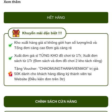
Xem thêm
HẾT HÀNG
Khuyến mãi đặc biệt !!!
Kho xuất hàng giá sỉ không giới hạn số lượng/mã và
Tổng đơn càng cao Đơn giá càng rẻ
Xuất đơn giá sỉ TỪNG KHO đồ chơi từ 1Tr, Xuất đơn
sách từ 1Tr (Đơn sách và đơn đồ chơi 2 kho tách riêng)
Tặng Voucher: "CHAOMUNGTHANHVIENMOI" trị giá
50K dành cho khách hàng đăng ký thành viên tại
Website (Điều kiện đơn trên 3tr)
CHÍNH SÁCH CỬA HÀNG