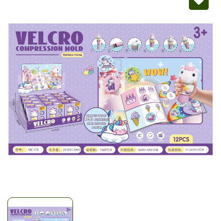
Mã giảm giá:
Ngày hết hạn:
Điều kiện: