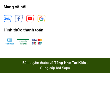
Mạng xã hội
Hình thức thanh toán
Bản quyền thuộc về
Tổng Kho TutiKids
.
Cung cấp bởi
Sapo