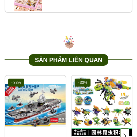
SẢN PHẨM LIÊN QUAN
- 33%
- 33%