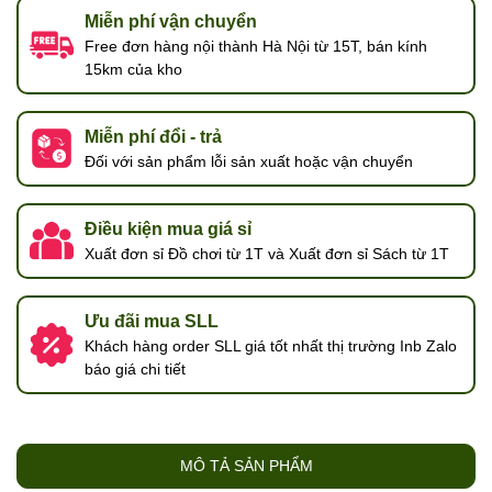
Miễn phí vận chuyển
Free đơn hàng nội thành Hà Nội từ 15T, bán kính
15km của kho
Miễn phí đổi - trả
Đối với sản phẩm lỗi sản xuất hoặc vận chuyển
Điều kiện mua giá sỉ
Xuất đơn sỉ Đồ chơi từ 1T và Xuất đơn sỉ Sách từ 1T
Ưu đãi mua SLL
Khách hàng order SLL giá tốt nhất thị trường Inb Zalo
báo giá chi tiết
MÔ TẢ SẢN PHẨM