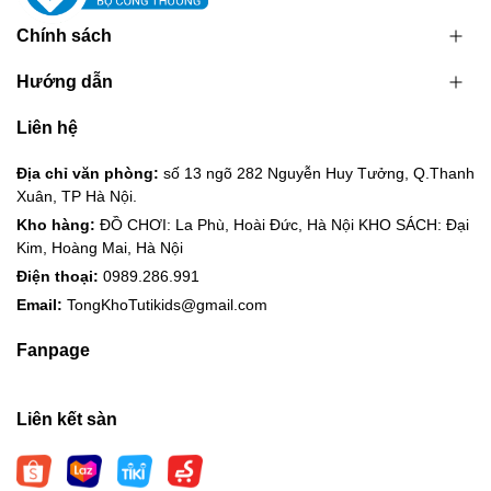
Chính sách
Hướng dẫn
Liên hệ
Địa chỉ văn phòng:
số 13 ngõ 282 Nguyễn Huy Tưởng, Q.Thanh
Xuân, TP Hà Nội.
Kho hàng:
ĐỒ CHƠI: La Phù, Hoài Đức, Hà Nội KHO SÁCH: Đại
Kim, Hoàng Mai, Hà Nội
Điện thoại:
0989.286.991
Email:
TongKhoTutikids@gmail.com
Fanpage
Liên kết sàn