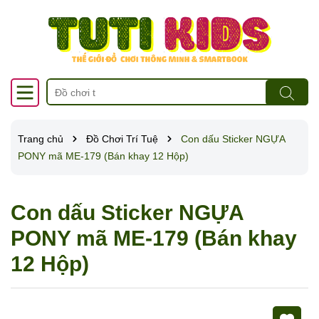
Trang chủ
Đồ Chơi Trí Tuệ
Con dấu Sticker NGỰA
PONY mã ME-179 (Bán khay 12 Hộp)
Con dấu Sticker NGỰA
PONY mã ME-179 (Bán khay
12 Hộp)