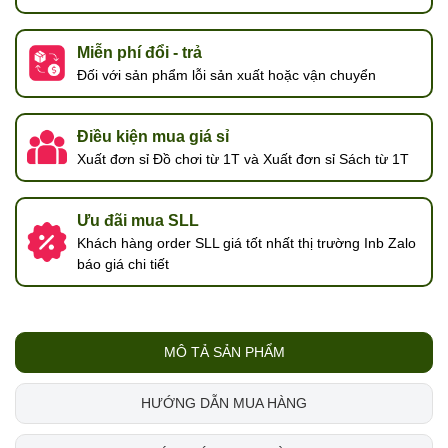
Miễn phí đổi - trả
Đối với sản phẩm lỗi sản xuất hoặc vận chuyển
Điều kiện mua giá sỉ
Xuất đơn sỉ Đồ chơi từ 1T và Xuất đơn sỉ Sách từ 1T
Ưu đãi mua SLL
Khách hàng order SLL giá tốt nhất thị trường Inb Zalo
báo giá chi tiết
MÔ TẢ SẢN PHẨM
HƯỚNG DẪN MUA HÀNG