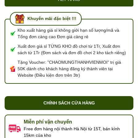
Khuyến mãi đặc biệt !!!
Kho xuất hàng giá sỉ không giới hạn số lượng/mã và
Tổng đơn càng cao Đơn giá càng rẻ
Xuất đơn giá sỉ TỪNG KHO đồ chơi từ 1Tr, Xuất đơn
sách từ 1Tr (Đơn sách và đơn đồ chơi 2 kho tách riêng)
Tặng Voucher: "CHAOMUNGTHANHVIENMOI" trị giá
50K dành cho khách hàng đăng ký thành viên tại
Website (Điều kiện đơn trên 3tr)
CHÍNH SÁCH CỬA HÀNG
Miễn phí vận chuyển
Free đơn hàng nội thành Hà Nội từ 15T, bán kính
15km của kho