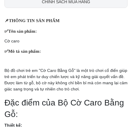
CHÍNH SÁCH MUA HÀNG
📌
THÔNG TIN SẢN PHẨM
✅
Tên sản phẩm:
Cờ caro
✅
Mô tả sản phẩm:
Bộ đồ chơi trẻ em "Cờ Caro Bằng Gỗ" là một trò chơi cổ điển giúp
trẻ em phát triển tư duy chiến lược và kỹ năng giải quyết vấn đề.
Được làm từ gỗ, bộ cờ này không chỉ bền bỉ mà còn mang lại cảm
giác sang trọng và tự nhiên cho trò chơi.
Đặc điểm của Bộ Cờ Caro Bằng
Gỗ:
Thiết kế: