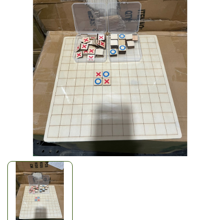
Mã giảm giá:
Ngày hết hạn:
Điều kiện: