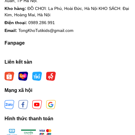
Xuân, TP Hà Nội.
Kho hàng:
ĐỒ CHƠI: La Phù, Hoài Đức, Hà Nội KHO SÁCH: Đại
Kim, Hoàng Mai, Hà Nội
Điện thoại:
0989.286.991
Email:
TongKhoTutikids@gmail.com
Fanpage
Liên kết sàn
Mạng xã hội
Hình thức thanh toán