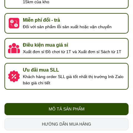
15km của kho
Miễn phí đổi - trả
Đối với sản phẩm lỗi sản xuất hoặc vận chuyển
Điều kiện mua giá sỉ
Xuất đơn sỉ Đồ chơi từ 1T và Xuất đơn sỉ Sách từ 1T
Ưu đãi mua SLL
Khách hàng order SLL giá tốt nhất thị trường Inb Zalo
báo giá chi tiết
MÔ TẢ SẢN PHẨM
HƯỚNG DẪN MUA HÀNG