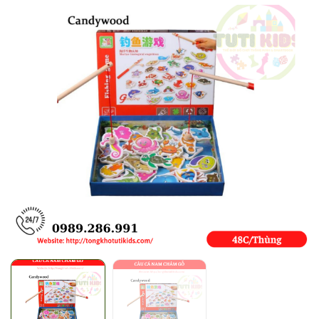
Mã giảm giá:
Ngày hết hạn:
Điều kiện: