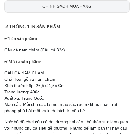
CHÍNH SÁCH MUA HÀNG
📌
THÔNG TIN SẢN PHẨM
✅
Tên sản phẩm:
Câu cá nam châm (Câu cá 32c)
✅
Mô tả sản phẩm:
CÂU CÁ NAM CHÂM
Chất liệu: gỗ và nam châm
Kích thước hôp: 26,5x21,5x Cm
Trọng lượng: 400g
Xuất xứ: Trung Quốc
Màu sắc: Mỗi chú các là một màu sắc rực rỡ khác nhau, rất
phong phú bắt mắt và kích thích trí não bé.
Nhờ bộ đồ chơi câu cá đại dương hai cần , bé thỏa sức làm quen
với những chú cá siêu dễ thương. Nhưng để làm bạn thì hãy câu