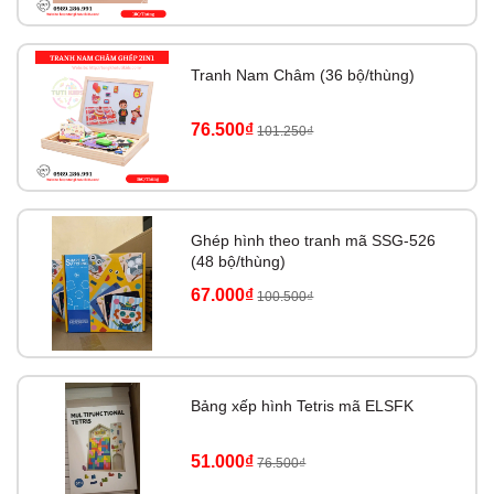
Tranh Nam Châm (36 bộ/thùng)
76.500₫
101.250₫
Ghép hình theo tranh mã SSG-526
(48 bộ/thùng)
67.000₫
100.500₫
Bảng xếp hình Tetris mã ELSFK
51.000₫
76.500₫