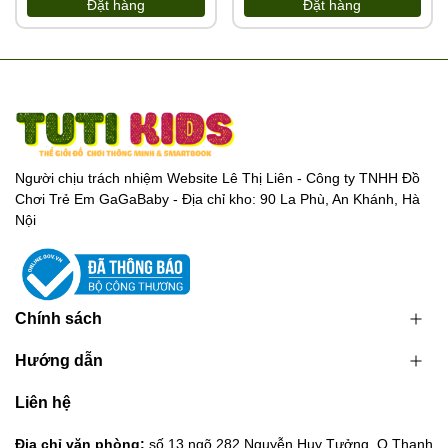
Đặt hàng
Đặt hàng
Người chịu trách nhiệm Website Lê Thị Liên - Công ty TNHH Đồ
Chơi Trẻ Em GaGaBaby - Địa chỉ kho: 90 La Phù, An Khánh, Hà
Nội
Chính sách
Hướng dẫn
Liên hệ
Địa chỉ văn phòng:
số 13 ngõ 282 Nguyễn Huy Tưởng, Q.Thanh