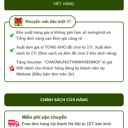
HẾT HÀNG
Khuyến mãi đặc biệt !!!
Kho xuất hàng giá sỉ không giới hạn số lượng/mã và
Tổng đơn càng cao Đơn giá càng rẻ
Xuất đơn giá sỉ TỪNG KHO đồ chơi từ 1Tr, Xuất đơn
sách từ 1Tr (Đơn sách và đơn đồ chơi 2 kho tách riêng)
Tặng Voucher: "CHAOMUNGTHANHVIENMOI" trị giá
50K dành cho khách hàng đăng ký thành viên tại
Website (Điều kiện đơn trên 3tr)
CHÍNH SÁCH CỬA HÀNG
Miễn phí vận chuyển
Free đơn hàng nội thành Hà Nội từ 15T, bán kính