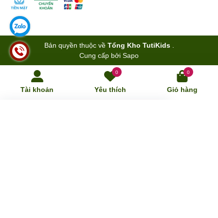
Bản quyền thuộc về
Tổng Kho TutiKids
.
Cung cấp bởi
Sapo
0
0
Tài khoản
Yêu thích
Giỏ hàng