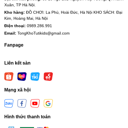
Xuân, TP Hà Nội.
Kho hàng:
ĐỒ CHƠI: La Phù, Hoài Đức, Hà Nội KHO SÁCH: Đại
Kim, Hoàng Mai, Hà Nội
Điện thoại:
0989.286.991
Email:
TongKhoTutikids@gmail.com
Fanpage
Liên kết sàn
Mạng xã hội
Hình thức thanh toán