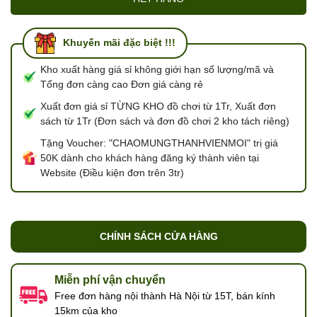
Khuyến mãi đặc biệt !!!
Kho xuất hàng giá sỉ không giới hạn số lượng/mã và
Tổng đơn càng cao Đơn giá càng rẻ
Xuất đơn giá sỉ TỪNG KHO đồ chơi từ 1Tr, Xuất đơn
sách từ 1Tr (Đơn sách và đơn đồ chơi 2 kho tách riêng)
Tặng Voucher: "CHAOMUNGTHANHVIENMOI" trị giá
50K dành cho khách hàng đăng ký thành viên tại
Website (Điều kiện đơn trên 3tr)
CHÍNH SÁCH CỬA HÀNG
Miễn phí vận chuyển
Free đơn hàng nội thành Hà Nội từ 15T, bán kính
15km của kho