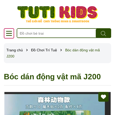
Trang chủ
Đồ Chơi Trí Tuệ
Bóc dán động vật mã
J200
Bóc dán động vật mã J200