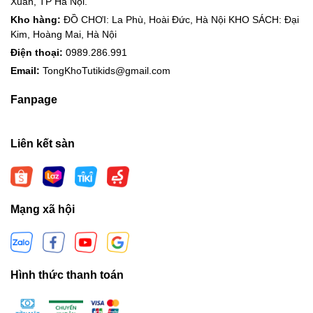
Xuân, TP Hà Nội.
Kho hàng:
ĐỒ CHƠI: La Phù, Hoài Đức, Hà Nội KHO SÁCH: Đại
Kim, Hoàng Mai, Hà Nội
Điện thoại:
0989.286.991
Email:
TongKhoTutikids@gmail.com
Fanpage
Liên kết sàn
Mạng xã hội
Hình thức thanh toán