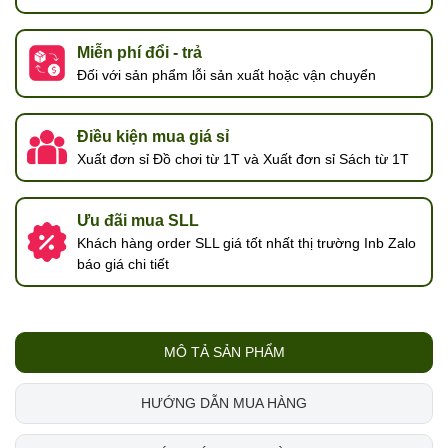
Miễn phí đổi - trả
Đối với sản phẩm lỗi sản xuất hoặc vận chuyển
Điều kiện mua giá sỉ
Xuất đơn sỉ Đồ chơi từ 1T và Xuất đơn sỉ Sách từ 1T
Ưu đãi mua SLL
Khách hàng order SLL giá tốt nhất thị trường Inb Zalo
báo giá chi tiết
MÔ TẢ SẢN PHẨM
HƯỚNG DẪN MUA HÀNG