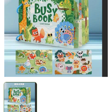
Mã giảm giá:
Ngày hết hạn:
Điều kiện: