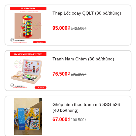
Tháp Lốc xoáy QQLT (30 bộ/thùng)
95.000₫
142.500₫
Tranh Nam Châm (36 bộ/thùng)
76.500₫
101.250₫
Ghép hình theo tranh mã SSG-526
(48 bộ/thùng)
67.000₫
100.500₫