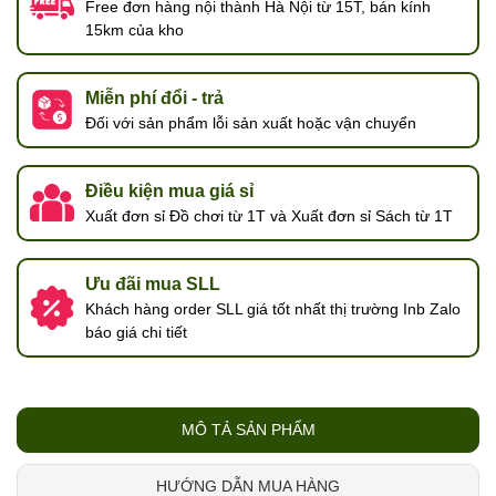
Free đơn hàng nội thành Hà Nội từ 15T, bán kính
15km của kho
Miễn phí đổi - trả
Đối với sản phẩm lỗi sản xuất hoặc vận chuyển
Điều kiện mua giá sỉ
Xuất đơn sỉ Đồ chơi từ 1T và Xuất đơn sỉ Sách từ 1T
Ưu đãi mua SLL
Khách hàng order SLL giá tốt nhất thị trường Inb Zalo
báo giá chi tiết
MÔ TẢ SẢN PHẨM
HƯỚNG DẪN MUA HÀNG