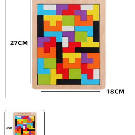
Mã giảm giá:
Ngày hết hạn:
Điều kiện: