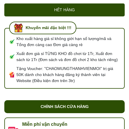
HẾT HÀNG
Khuyến mãi đặc biệt !!!
Kho xuất hàng giá sỉ không giới hạn số lượng/mã và
Tổng đơn càng cao Đơn giá càng rẻ
Xuất đơn giá sỉ TỪNG KHO đồ chơi từ 1Tr, Xuất đơn
sách từ 1Tr (Đơn sách và đơn đồ chơi 2 kho tách riêng)
Tặng Voucher: "CHAOMUNGTHANHVIENMOI" trị giá
50K dành cho khách hàng đăng ký thành viên tại
Website (Điều kiện đơn trên 3tr)
CHÍNH SÁCH CỬA HÀNG
Miễn phí vận chuyển