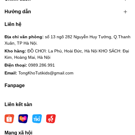
Hướng dẫn
Liên hệ
Địa chỉ văn phòng:
số 13 ngõ 282 Nguyễn Huy Tưởng, Q.Thanh
Xuân, TP Hà Nội.
Kho hàng:
ĐỒ CHƠI: La Phù, Hoài Đức, Hà Nội KHO SÁCH: Đại
Kim, Hoàng Mai, Hà Nội
Điện thoại:
0989.286.991
Email:
TongKhoTutikids@gmail.com
Fanpage
Liên kết sàn
Mạng xã hội