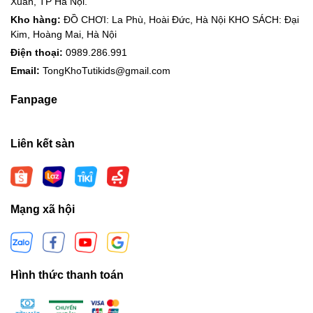
Xuân, TP Hà Nội.
Kho hàng:
ĐỒ CHƠI: La Phù, Hoài Đức, Hà Nội KHO SÁCH: Đại
Kim, Hoàng Mai, Hà Nội
Điện thoại:
0989.286.991
Email:
TongKhoTutikids@gmail.com
Fanpage
Liên kết sàn
Mạng xã hội
Hình thức thanh toán