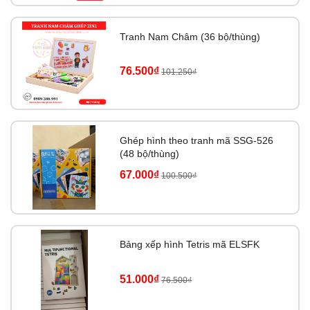
Tranh Nam Châm (36 bộ/thùng)
76.500₫
101.250₫
Ghép hình theo tranh mã SSG-526
(48 bộ/thùng)
67.000₫
100.500₫
Bảng xếp hình Tetris mã ELSFK
51.000₫
76.500₫