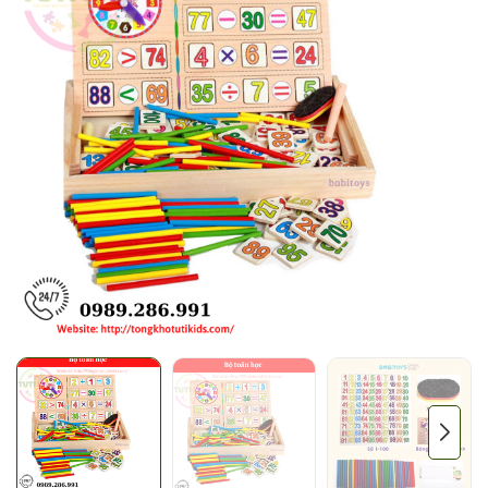
Mã giảm giá:
Ngày hết hạn:
Điều kiện: