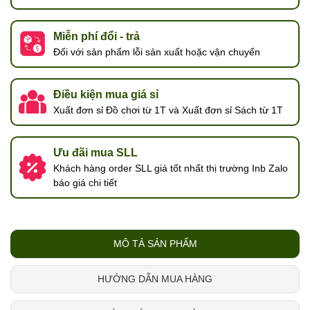
Miễn phí đổi - trả
Đối với sản phẩm lỗi sản xuất hoặc vận chuyển
Điều kiện mua giá sỉ
Xuất đơn sỉ Đồ chơi từ 1T và Xuất đơn sỉ Sách từ 1T
Ưu đãi mua SLL
Khách hàng order SLL giá tốt nhất thị trường Inb Zalo
báo giá chi tiết
MÔ TẢ SẢN PHẨM
HƯỚNG DẪN MUA HÀNG