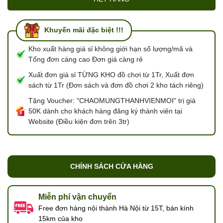
Khuyến mãi đặc biệt !!!
Kho xuất hàng giá sỉ không giới hạn số lượng/mã và
Tổng đơn càng cao Đơn giá càng rẻ
Xuất đơn giá sỉ TỪNG KHO đồ chơi từ 1Tr, Xuất đơn
sách từ 1Tr (Đơn sách và đơn đồ chơi 2 kho tách riêng)
Tặng Voucher: "CHAOMUNGTHANHVIENMOI" trị giá
50K dành cho khách hàng đăng ký thành viên tại
Website (Điều kiện đơn trên 3tr)
CHÍNH SÁCH CỬA HÀNG
Miễn phí vận chuyển
Free đơn hàng nội thành Hà Nội từ 15T, bán kính
15km của kho